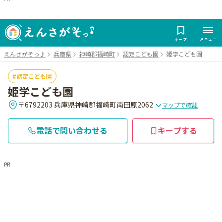
メニュー
キープ
えんさがそっ♪
兵庫県
神崎郡福崎町
認定こども園
姫学こども園
認定こども園
姫学こども園
〒6792203 兵庫県神崎郡福崎町南田原2062
マップで確認
電話で問い合わせる
キープする
PR