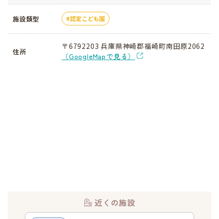
施設類型
認定こども園
〒6792203 兵庫県神崎郡福崎町南田原2062
住所
（GoogleMapで見る）
近くの施設