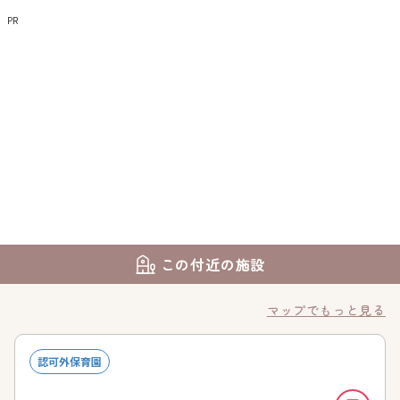
PR
この付近の施設
マップでもっと見る
認可外保育園