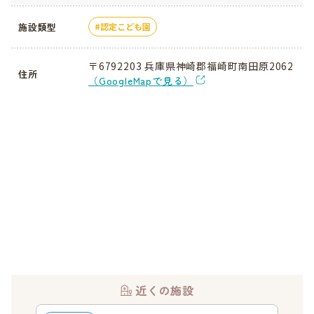
施設類型
認定こども園
〒6792203 兵庫県神崎郡福崎町南田原2062
住所
（GoogleMapで見る）
近くの施設