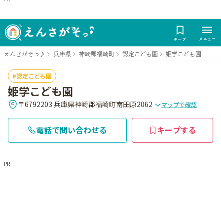
メニュー
キープ
えんさがそっ♪
兵庫県
神崎郡福崎町
認定こども園
姫学こども園
認定こども園
姫学こども園
〒6792203 兵庫県神崎郡福崎町南田原2062
マップで確認
電話で問い合わせる
キープする
PR