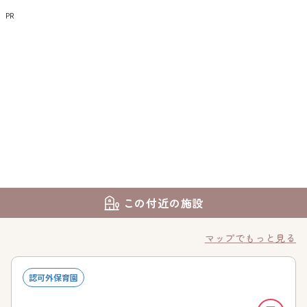
PR
この付近の施設
マップでもっと見る
認可外保育園