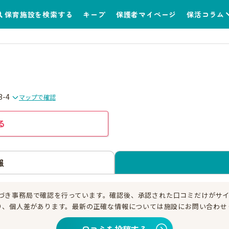
保育施設を検索する
キープ
保護者マイページ
保活コラム
-4
マップで確認
る
報
づき事務局で確認を行っています。確認後、承認された口コミだけがサ
り、個人差があります。最新の正確な情報については施設にお問い合わせ