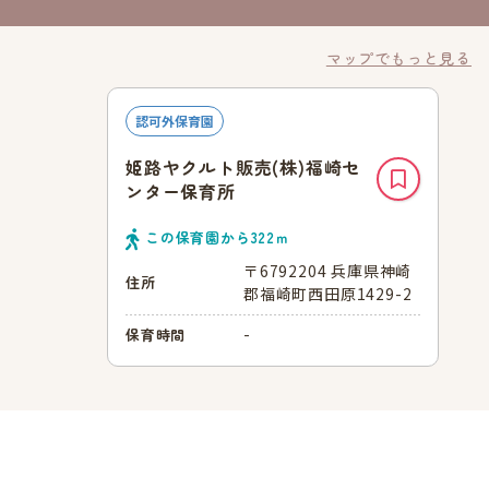
マップでもっと見る
認可外保育園
姫路ヤクルト販売(株)福崎セ
ンター保育所
この保育園から
322
ｍ
〒6792204 兵庫県神崎
住所
郡福崎町西田原1429-2
-
保育時間