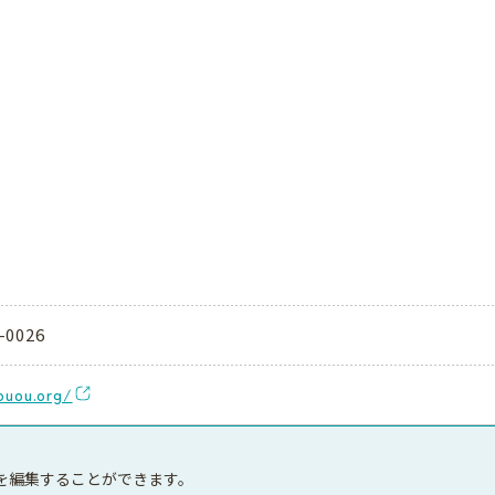
-0026
ouou.org/
を編集することができます。