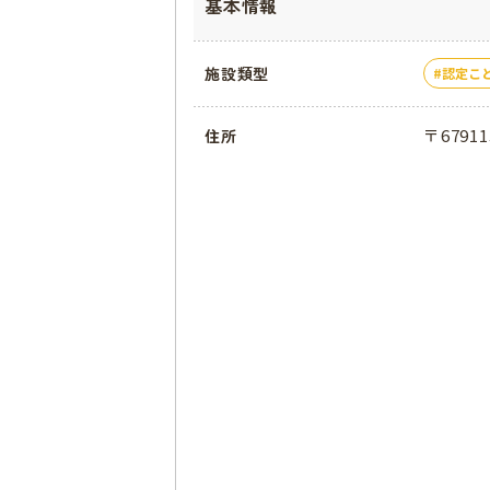
基本情報
施設類型
認定こ
〒679
住所