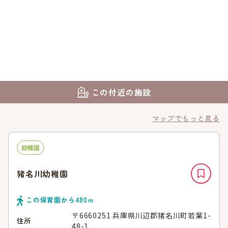
この付近の施設
マップでもっと見る
幼稚園
猪名川幼稚園
この保育園から
480
ｍ
〒6660251 兵庫県川辺郡猪名川町若葉1-
住所
48-1