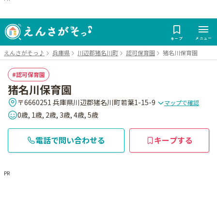
メニュー
キープ
えんさがそっ♪
兵庫県
川辺郡猪名川町
認可保育園
猪名川保育園
認可保育園
猪名川保育園
〒6660251 兵庫県川辺郡猪名川町若葉1-15-9
マップで確認
0歳, 1歳, 2歳, 3歳, 4歳, 5歳
電話で問い合わせる
キープする
PR