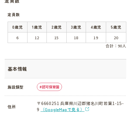
定員数
定員数
0歳児
1歳児
2歳児
3歳児
4歳児
5歳児
6
12
15
18
19
20
合計：90人
基本情報
施設類型
認可保育園
〒6660251 兵庫県川辺郡猪名川町若葉1-15-
住所
9
（GoogleMapで見る）