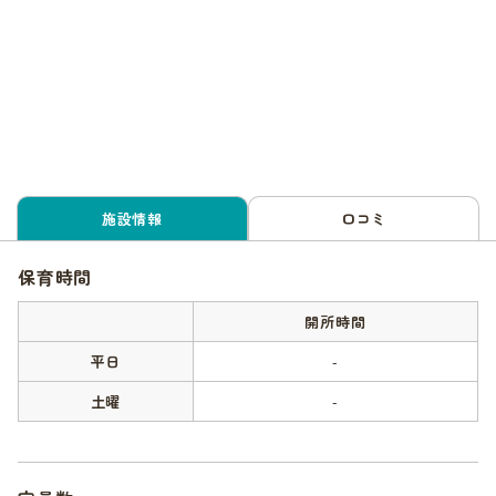
施設情報
口コミ
保育時間
開所時間
平日
-
土曜
-