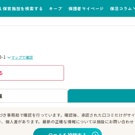
保育施設を検索する
キープ
保護者マイページ
保活コラム
-1
マップで確認
る
報
づき事務局で確認を行っています。確認後、承認された口コミだけがサ
り、個人差があります。最新の正確な情報については施設にお問い合わせ