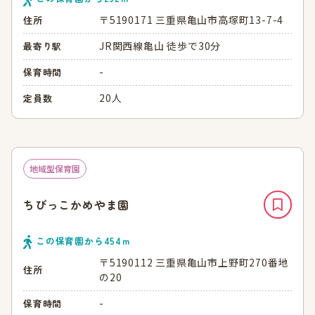
〒5190171 三重県亀山市高塚町13-7-4
住所
JR関西線亀山 徒歩で30分
最寄り駅
-
保育時間
20人
定員数
地域型保育園
ちびっこかめやま園
この保育園から
454
ｍ
〒5190112 三重県亀山市上野町270番地
住所
の20
-
保育時間