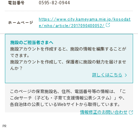
0595-82-0944
電話番号
https://www.city.kameyama.mie.jp/kosodat
ホームページ
e/niho/article/2017090400052/
施設のご担当者さまへ
施設アカウントを作成すると、施設の情報を編集することが
できます。
施設アカウントを作成して、保護者に施設の魅力を届けませ
んか？
詳しくはこちら
このページの保育施設名、住所、電話番号等の情報は、「こ
こdeサーチ（子ども・子育て支援情報公表システム）」や、
各自治体の公表しているWebサイトから取得しています。
情報修正のお問い合わせ
PR