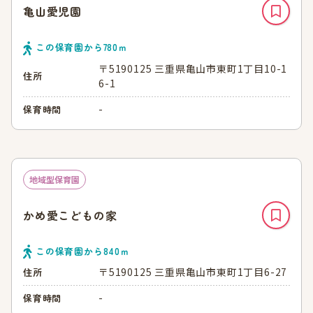
亀山愛児園
この保育園から
780
ｍ
〒5190125 三重県亀山市東町1丁目10-1
住所
6-1
-
保育時間
地域型保育園
かめ愛こどもの家
この保育園から
840
ｍ
〒5190125 三重県亀山市東町1丁目6-27
住所
-
保育時間