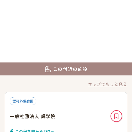
この付近の施設
マップでもっと見る
認可外保育園
一般社団法人 輝学院
この保育園から
292
ｍ