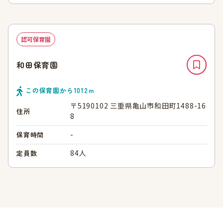
認可保育園
和田保育園
この保育園から
1012
ｍ
〒5190102 三重県亀山市和田町1488-16
住所
8
-
保育時間
84人
定員数