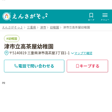
メニュー
キープ
えんさがそっ♪
三重県
津市
幼稚園
津市立高茶屋幼稚園
幼稚園
津市立高茶屋幼稚園
〒5140819 三重県津市高茶屋3丁目1-1
マップで確認
電話で問い合わせる
キープする
PR