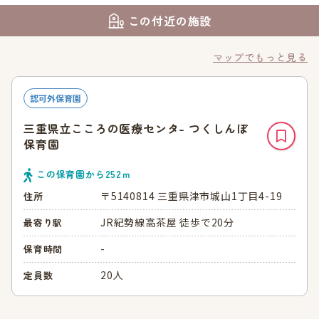
この付近の施設
マップでもっと見る
認可外保育園
三重県立こころの医療センタ- つくしんぼ
保育園
この保育園から
252
ｍ
〒5140814 三重県津市城山1丁目4-19
住所
JR紀勢線高茶屋 徒歩で20分
最寄り駅
-
保育時間
20人
定員数