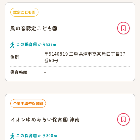
認定こども園
風の音認定こども園
この保育園から
537
ｍ
〒5140819 三重県津市高茶屋四丁目37
住所
番60号
-
保育時間
企業主導型保育園
イオンゆめみらい保育園 津南
この保育園から
808
ｍ