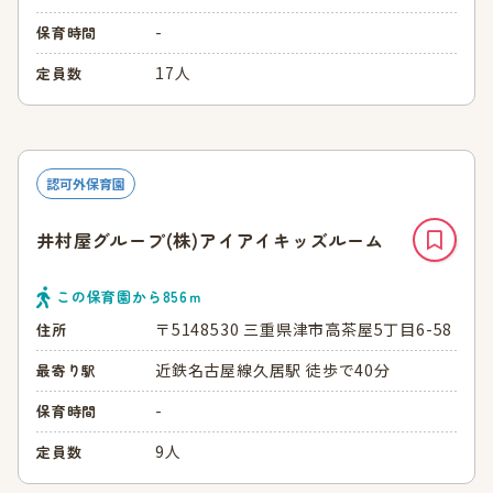
-
保育時間
17人
定員数
認可外保育園
井村屋グループ(株)アイアイキッズルーム
この保育園から
856
ｍ
〒5148530 三重県津市高茶屋5丁目6-58
住所
近鉄名古屋線久居駅 徒歩で40分
最寄り駅
-
保育時間
9人
定員数