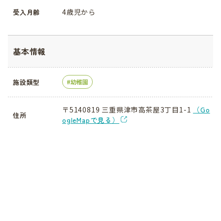
4歳児から
受入月齢
基本情報
施設類型
幼稚園
〒5140819 三重県津市高茶屋3丁目1-1
（Go
住所
ogleMapで見る）