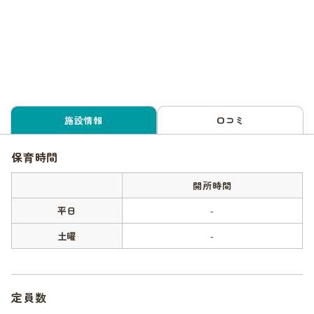
施設情報
口コミ
保育時間
開所時間
平日
-
土曜
-
定員数