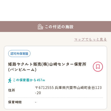
この付近の施設
マップでもっと見る
認可外保育園
姫路ヤクルト販売(株)山崎センター保育所
(バンビルーム)
この保育園から
457
ｍ
〒6712555 兵庫県宍粟市山崎町金谷123
住所
-20
-
保育時間