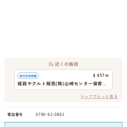
近くの施設
457
ｍ
認可外保育園
姫路ヤクルト販売(株)山崎センター保育所
(バンビルーム)
マップでもっと見る
0790-62-0861
電話番号