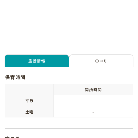
施設情報
口コミ
保育時間
開所時間
平日
-
土曜
-