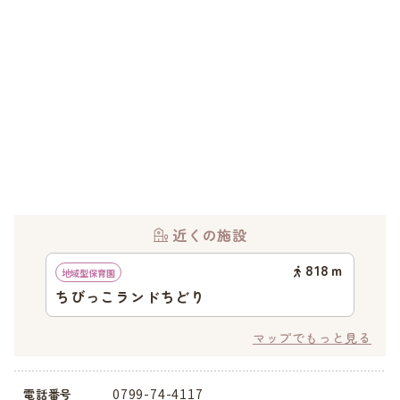
近くの施設
818
ｍ
地域型保育園
ちびっこランドちどり
マップでもっと見る
0799-74-4117
電話番号