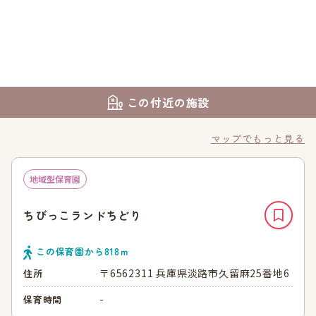
この付近の施設
マップでもっと見る
地域型保育園
ちびっこランドちどり
この保育園から
818
ｍ
〒6562311 兵庫県淡路市久留麻25番地6
住所
-
保育時間