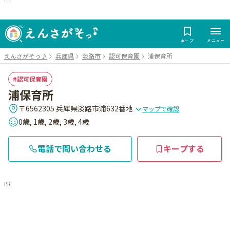
メニュー
キープ
えんさがそっ♪
兵庫県
淡路市
認可保育園
浦保育所
認可保育園
浦保育所
〒6562305 兵庫県淡路市浦632番地
マップで確認
0歳, 1歳, 2歳, 3歳, 4歳
電話で問い合わせる
キープする
PR