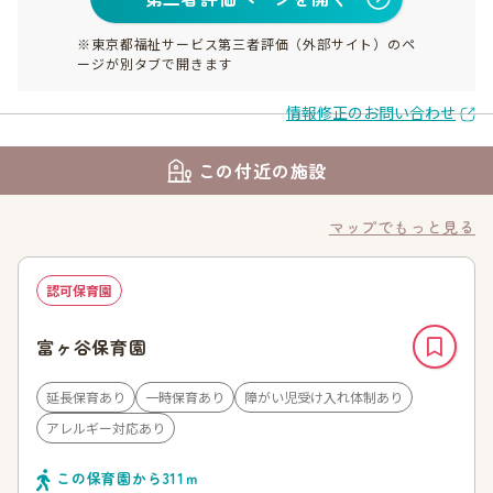
※東京都福祉サービス第三者評価（外部サイト）のペ
ージが別タブで開きます
情報修正のお問い合わせ
この付近の施設
マップでもっと見る
認可保育園
富ヶ谷保育園
延長保育あり
一時保育あり
障がい児受け入れ体制あり
アレルギー対応あり
この保育園から
311
ｍ