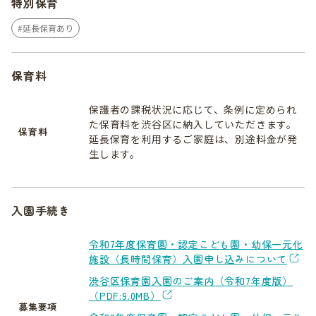
特別保育
延長保育あり
保育料
保護者の課税状況に応じて、条例に定められ
た保育料を渋谷区に納入していただきます。
保育料
延長保育を利用するご家庭は、別途料金が発
生します。
入園手続き
令和7年度保育園・認定こども園・幼保一元化
施設（長時間保育）入園申し込みについて
渋谷区保育園入園のご案内（令和7年度版）
（PDF:9.0MB）
募集要項