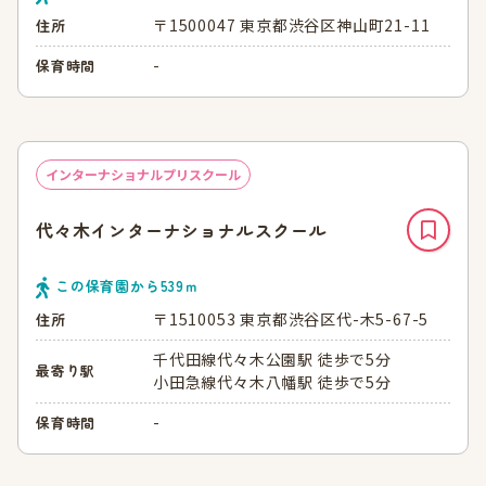
〒1500047 東京都渋谷区神山町21-11
住所
-
保育時間
インターナショナルプリスクール
代々木インターナショナルスクール
この保育園から
539
ｍ
〒1510053 東京都渋谷区代-木5-67-5
住所
千代田線代々木公園駅 徒歩で5分
最寄り駅
小田急線代々木八幡駅 徒歩で5分
-
保育時間