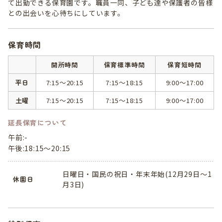
て出勤できる保育園です。職員一同、子ども達や保護者の皆様
との出会いを心待ちにしています。
保育時間
開所時間
保育標準時間
保育短時間
平日
7:15～20:15
7:15～18:15
9:00～17:00
土曜
7:15～20:15
7:15～18:15
9:00～17:00
延長保育について
午前:-
午後:18:15～20:15
日曜日・国民の祝日・年末年始(12月29日～1
休園日
月3日)