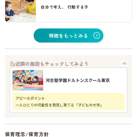
自分で考え、 行動する子
特徴をもっとみる
近隣の施設もチェックしてみよう
PR
河合塾学園ドルトンスクール東京
アピールポイント
一人ひとりの可能性を発見し育てる「子どもの大学」
保育理念/保育方針