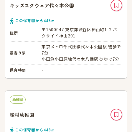
キッズスクウェア代々木公園
この保育園から
445
ｍ
〒1500047 東京都渋谷区神山町1-2 パ-
住所
クサイド神山201
東京メトロ千代田線代々木公園駅 徒歩で
7分
最寄り駅
小田急小田原線代々木八幡駅 徒歩で7分
-
保育時間
幼稚園
松村幼稚園
この保育園から
448
ｍ