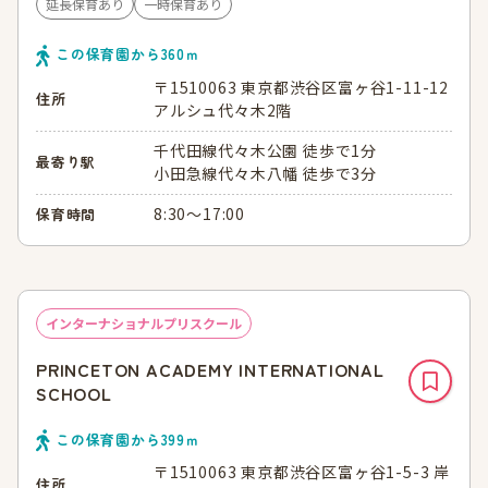
延長保育あり
一時保育あり
この保育園から
360
ｍ
〒1510063 東京都渋谷区富ヶ谷1-11-12
住所
アルシュ代々木2階
千代田線代々木公園 徒歩で1分
最寄り駅
小田急線代々木八幡 徒歩で3分
8:30～17:00
保育時間
インターナショナルプリスクール
PRINCETON ACADEMY INTERNATIONAL
SCHOOL
この保育園から
399
ｍ
〒1510063 東京都渋谷区富ヶ谷1-5-3 岸
住所