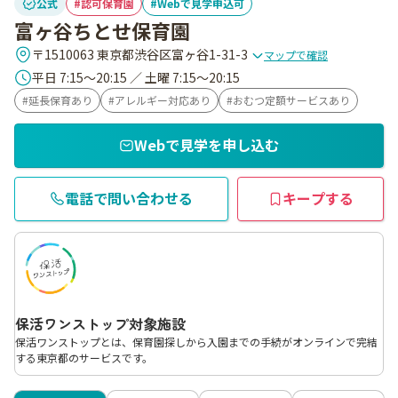
公式
認可保育園
Webで見学申込可
富ヶ谷ちとせ保育園
〒1510063 東京都渋谷区富ヶ谷1-31-3
マップで確認
平日 7:15～20:15 ／ 土曜 7:15～20:15
延長保育あり
アレルギー対応あり
おむつ定額サービスあり
Webで見学を申し込む
電話で問い合わせる
キープする
保活ワンストップ対象施設
保活ワンストップとは、保育園探しから入園までの手続がオンラインで完結
する東京都のサービスです。