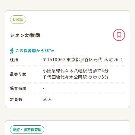
幼稚園
シオン幼稚園
この保育園から
587
ｍ
〒1510062 東京都渋谷区元代-木町26-1
住所
小田急線代々木八幡駅 徒歩で4分
最寄り駅
千代田線代々木公園駅 徒歩で5分
-
保育時間
66人
定員数
認証・認定保育園