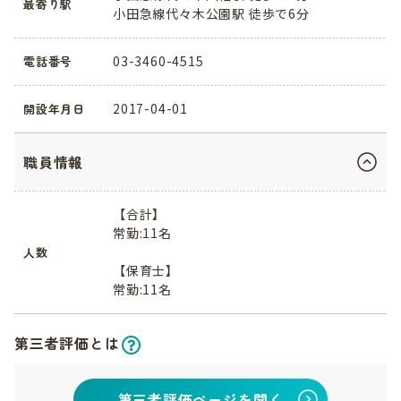
最寄り駅
小田急線代々木公園駅 徒歩で6分
03-3460-4515
電話番号
2017-04-01
開設年月日
職員情報
【合計】
常勤:11名
人数
【保育士】
常勤:11名
第三者評価とは
第三者評価ページを開く