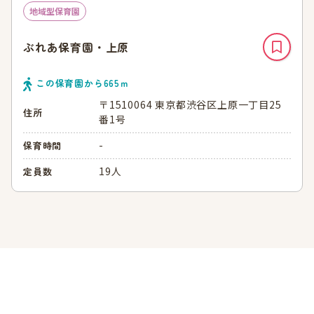
地域型保育園
ぶれあ保育園・上原
この保育園から
665
ｍ
〒1510064 東京都渋谷区上原一丁目25
住所
番1号
-
保育時間
19人
定員数