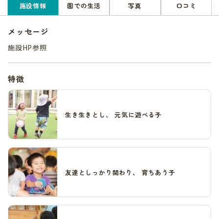
施設情報
園での生活
写真
口コミ
メッセージ
施設HP参照
特徴
生き生きとし、 元気に遊べる子
友達としっかり関わり、 育ちあう子