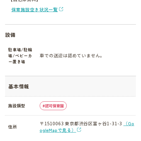
保育施設空き状況一覧
設備
駐車場/駐輪
車での送迎は認めていません。
場/ベビーカ
ー置き場
基本情報
施設類型
認可保育園
〒1510063 東京都渋谷区富ヶ谷1-31-3
（Go
住所
ogleMapで見る）