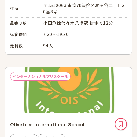
〒1510063 東京都渋谷区富ヶ谷二丁目3
住所
0番8号
小田急線代々木八幡駅 徒歩で12分
最寄り駅
7:30～19:30
保育時間
94人
定員数
インターナショナルプリスクール
Olivetree International School