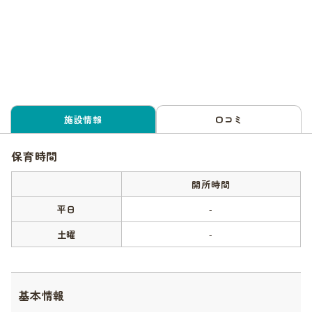
施設情報
口コミ
保育時間
開所時間
平日
-
土曜
-
基本情報