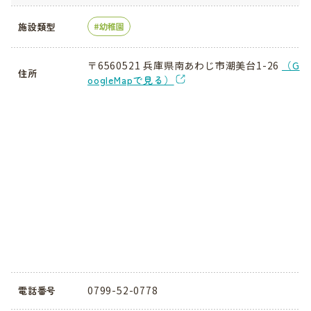
施設類型
幼稚園
〒6560521 兵庫県南あわじ市潮美台1-26
（G
住所
oogleMapで見る）
0799-52-0778
電話番号