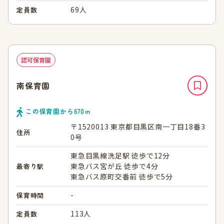
69人
定員数
認可保育園
南保育園
この保育園から
670
ｍ
〒1520013 東京都目黒区南一丁目18番3
住所
0号
東急目黒線洗足駅 徒歩で12分
東急バス宮が丘 徒歩で4分
最寄り駅
東急バス原町交番前 徒歩で5分
-
保育時間
113人
定員数