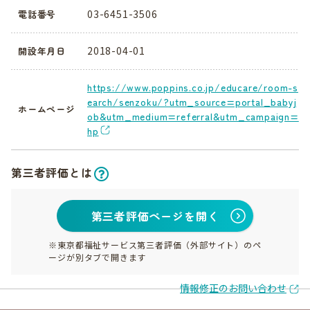
03-6451-3506
電話番号
2018-04-01
開設年月日
https://www.poppins.co.jp/educare/room-s
earch/senzoku/?utm_source=portal_babyj
ホームページ
ob&utm_medium=referral&utm_campaign=
hp
第三者評価とは
第三者評価ページを開く
※東京都福祉サービス第三者評価（外部サイト）のペ
ージが別タブで開きます
情報修正のお問い合わせ