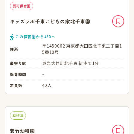
認可保育園
キッズラボ千束こどもの家北千束園
この保育園から
430
ｍ
〒1450062 東京都大田区北千束二丁目1
住所
5番10号
東急大井町北千束 徒歩で1分
最寄り駅
-
保育時間
42人
定員数
幼稚園
若竹幼稚園