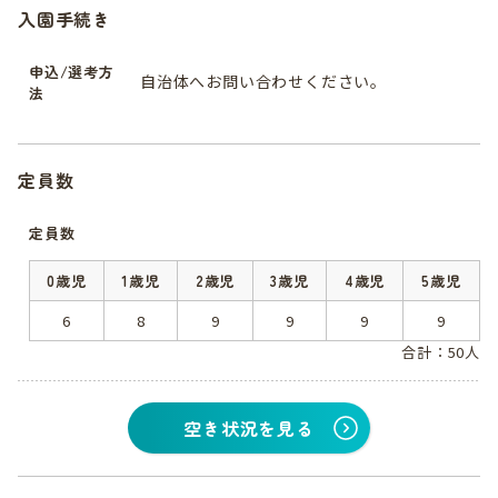
入園手続き
申込/選考方
自治体へお問い合わせください。
法
定員数
定員数
0歳児
1歳児
2歳児
3歳児
4歳児
5歳児
6
8
9
9
9
9
合計：50人
空き状況を見る