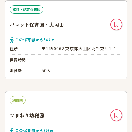
認証・認定保育園
パレット保育園・大岡山
この保育園から
544
ｍ
〒1450062 東京都大田区北千束3-1-1
住所
-
保育時間
50人
定員数
幼稚園
ひまわり幼稚園
この保育園から
576
ｍ