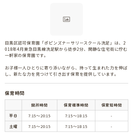
目黒区認可保育園「ポピンズナーサリースクール洗足」は、2
018年4月東急目黒線洗足駅から徒歩2分、閑静な住宅街に佇む
一軒家の保育園です。
お子様一人ひとりに寄り添いながら、持って生まれた力を伸ば
し、新たな力を見つけて引き出す保育を提供しています。
保育時間
開所時間
保育標準時間
保育短時間
平日
7:15～20:15
7:15～18:15
-
土曜
7:15～20:15
7:15～18:15
-