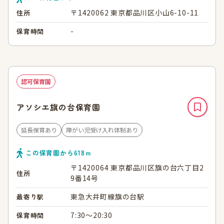
〒1420062 東京都品川区小山6-10-11
住所
-
保育時間
認可保育園
アソシエ旗の台保育園
延長保育あり
障がい児受け入れ体制あり
この保育園から
618
ｍ
〒1420064 東京都品川区旗の台六丁目2
住所
9番14号
東急大井町線旗の台駅
最寄り駅
7:30～20:30
保育時間