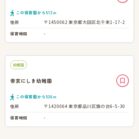
この保育園から
512
ｍ
〒1450062 東京都大田区北千束1-17-2
住所
-
保育時間
幼稚園
帝京にしき幼稚園
この保育園から
536
ｍ
〒1420064 東京都品川区旗の台6-5-30
住所
-
保育時間