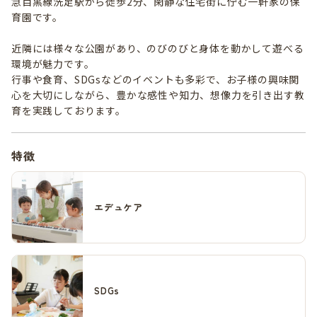
急目黒線洗足駅から徒歩2分、閑静な住宅街に佇む一軒家の保
育園です。
近隣には様々な公園があり、のびのびと身体を動かして遊べる
環境が魅力です。
行事や食育、SDGsなどのイベントも多彩で、お子様の興味関
心を大切にしながら、豊かな感性や知力、想像力を引き出す教
育を実践しております。
特徴
エデュケア
SDGs