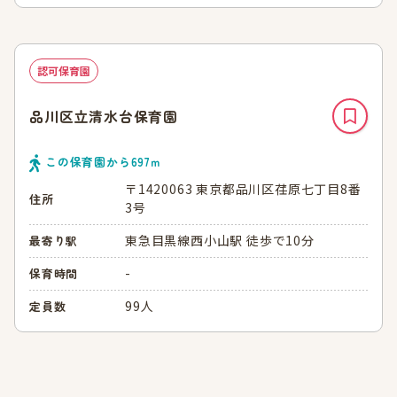
認可保育園
品川区立清水台保育園
この保育園から
697
ｍ
〒1420063 東京都品川区荏原七丁目8番
住所
3号
東急目黒線西小山駅 徒歩で10分
最寄り駅
-
保育時間
99人
定員数