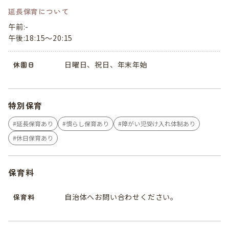
延長保育について
午前:-
午後:18:15～20:15
日曜日、祝日、年末年始
休園日
特別保育
延長保育あり
慣らし保育あり
障がい児受け入れ体制あり
休日保育あり
保育料
自治体へお問い合わせください。
保育料