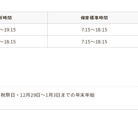
所時間
保育標準時間
5～19:15
7:15～18:15
5～18:15
7:15～18:15
祝祭日・12月29日～1月3日までの年末年始