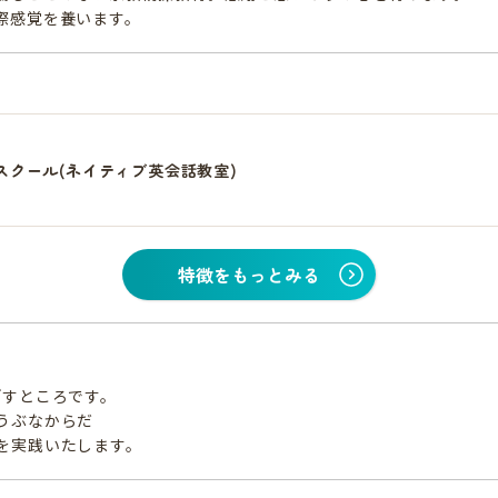
際感覚を養います。
スクール(ネイティブ英会話教室)
特徴をもっとみる
ざすところです。
うぶなからだ
を実践いたします。