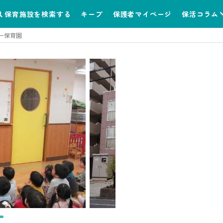
保育施設を検索する
キープ
保護者マイページ
保活コラム
ー保育園