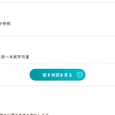
P参照
日目～未就学児童
空き状況を見る
し