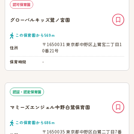
認可保育園
グローバルキッズ鷺ノ宮園
この保育園から
569
ｍ
〒1650031 東京都中野区上鷺宮二丁目1
住所
0番21号
-
保育時間
認証・認定保育園
マミーズエンジェル中野白鷺保育園
この保育園から
686
ｍ
〒1650035 東京都中野区白鷺二丁目7番