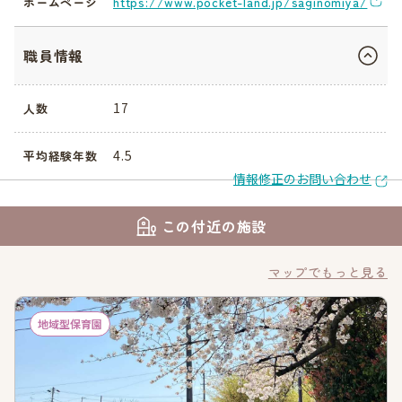
https://www.pocket-land.jp/saginomiya/
ホームページ
職員情報
17
人数
4.5
平均経験年数
情報修正のお問い合わせ
この付近の施設
マップでもっと見る
地域型保育園