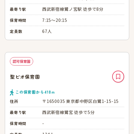
西武新宿線鷺ノ宮駅 徒歩で8分
最寄り駅
7:15～20:15
保育時間
67人
定員数
認可保育園
聖ピオ保育園
この保育園から
418
ｍ
〒1650035 東京都中野区白鷺1-15-15
住所
西武新宿線鷺宮 徒歩で5分
最寄り駅
-
保育時間