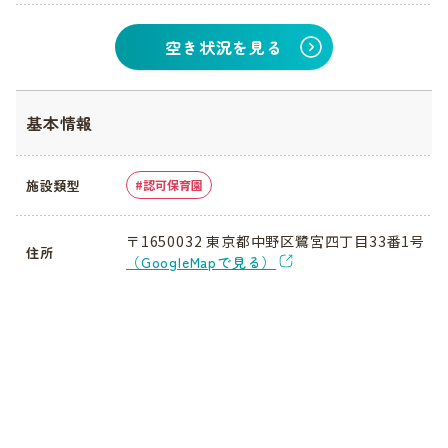
空き状況を見る
基本情報
施設類型
認可保育園
〒1650032 東京都中野区鷺宮四丁目33番1号
住所
（GoogleMapで見る）