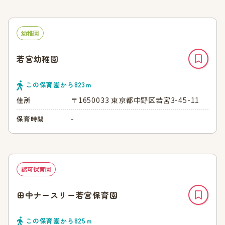
幼稚園
若宮幼稚園
この保育園から
823
ｍ
〒1650033 東京都中野区若宮3-45-11
住所
-
保育時間
認可保育園
田中ナースリー若宮保育園
この保育園から
825
ｍ