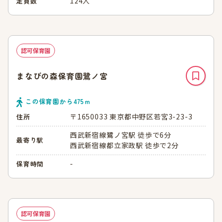
124人
定員数
認可保育園
まなびの森保育園鷺ノ宮
この保育園から
475
ｍ
〒1650033 東京都中野区若宮3-23-3
住所
西武新宿線鷺ノ宮駅 徒歩で6分
最寄り駅
西武新宿線都立家政駅 徒歩で2分
-
保育時間
認可保育園