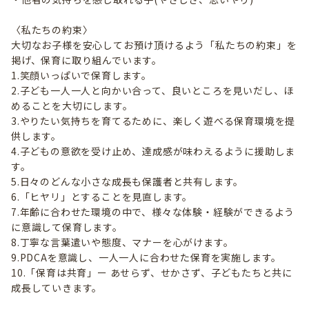
〈私たちの約束〉
大切なお子様を安心してお預け頂けるよう「私たちの約束」を
掲げ、保育に取り組んでいます。
1.笑顔いっぱいで保育します。
2.子ども一人一人と向かい合って、良いところを見いだし、ほ
めることを大切にします。
3.やりたい気持ちを育てるために、楽しく遊べる保育環境を提
供します。
4.子どもの意欲を受け止め、達成感が味わえるように援助しま
す。
5.日々のどんな小さな成長も保護者と共有します。
6.「ヒヤリ」とすることを見直します。
7.年齢に合わせた環境の中で、様々な体験・経験ができるよう
に意識して保育します。
8.丁寧な言葉遣いや態度、マナーを心がけます。
9.PDCAを意識し、一人一人に合わせた保育を実施します。
10.「保育は共育」ー あせらず、せかさず、子どもたちと共に
成長していきます。