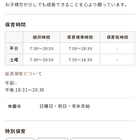
お子様方が少しでも成長できることを心より願っています。
保育時間
開所時間
保育標準時間
保育短時間
平日
7:30～20:30
7:30～18:30
-
土曜
7:30～20:30
7:30～18:30
-
延長保育について
午前:-
午後:18:31～20:30
日曜日・祝日・年末年始
休園日
特別保育