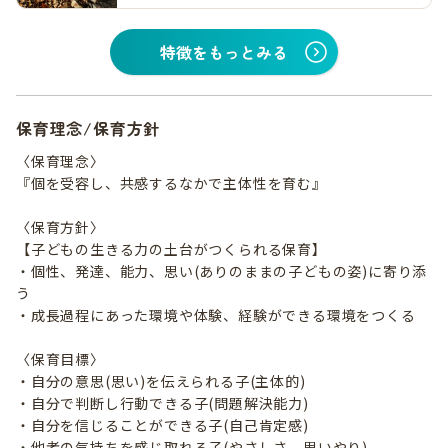
特徴をもっとみる
保育理念/保育方針
〈保育理念〉
『個を受容し、共感するなかで主体性を育む』
〈保育方針〉
【子どもの生きる力の土台がつくられる保育】
・個性、発達、能力、思い(ありのままの子どもの姿)に寄り添
う
・成長過程にあった環境や体験、経験ができる環境をつくる
〈保育目標〉
・自分の意思(思い)を伝えられる子(主体的)
・自分で判断し行動できる子(問題解決能力)
・自分を信じることができる子(自己肯定感)
・他者の気持ちを感じ取れる子(やさしさ、思いやり)