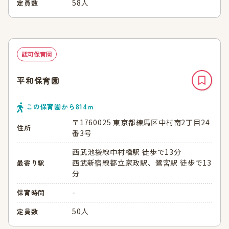
58人
定員数
認可保育園
平和保育園
この保育園から
814
ｍ
〒1760025 東京都練馬区中村南2丁目24
住所
番3号
西武池袋線中村橋駅 徒歩で13分
西武新宿線都立家政駅、鷺宮駅 徒歩で13
最寄り駅
分
-
保育時間
50人
定員数