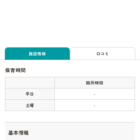
施設情報
口コミ
保育時間
開所時間
平日
-
土曜
-
基本情報