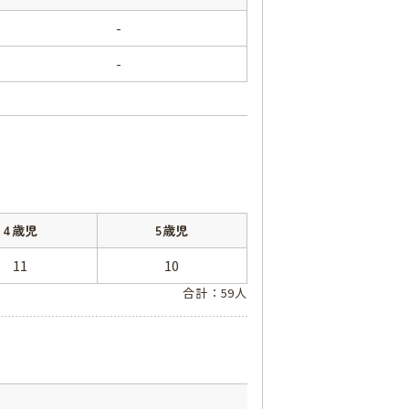
-
-
4歳児
5歳児
11
10
合計：59人