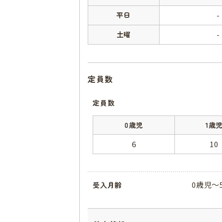
平日
-
土曜
-
定員数
定員数
0歳児
1歳
6
10
0歳児～
受入月齢