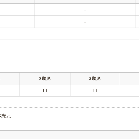
-
-
児
2歳児
3歳児
11
11
5歳児