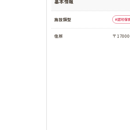
基本情報
施設類型
認可保
〒170
住所