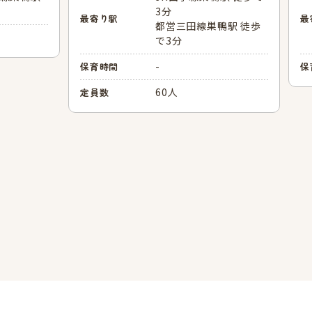
3分
最寄り駅
最
都営三田線巣鴨駅 徒歩
で3分
-
保育時間
保
60人
定員数