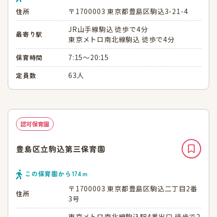
〒1700003 東京都豊島区駒込3-21-4
住所
JR山手線駒込 徒歩で4分
最寄り駅
東京メトロ南北線駒込 徒歩で4分
7:15～20:15
保育時間
63人
定員数
認可保育園
豊島区立駒込第三保育園
この保育園から
174
ｍ
〒1700003 東京都豊島区駒込二丁目2番
住所
3号
東京メトロ南北線駒込駅4番出口 徒歩で2