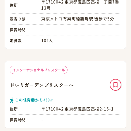
〒1710042 東京都豊島区高松一丁目7番
住所
13号
東京メトロ有楽町線要町駅 徒歩で5分
最寄り駅
-
保育時間
101人
定員数
インターナショナルプリスクール
ドレミガーデンプリスクール
この保育園から
439
ｍ
〒1710042 東京都豊島区高松2-16-1
住所
-
保育時間