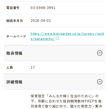
03-5948-3991
電話番号
2018-04-01
開設年月日
https://www.kidsgarden.co.jp/nursery/guid
ホームページ
e/kanamecho/
職員情報
17
人数
詳細情報
保育理念「みんなが輝く社会のために」の
下、年齢に合わせた独自開発教材PREPを毎
月保育で取り組む中で、個々の発想力・集中