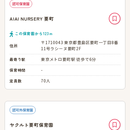
認可保育園
AIAI NURSERY 要町
この保育園から
123
ｍ
〒1710043 東京都豊島区要町一丁目8番
住所
11号ラシーヌ要町2F
東京メトロ要町駅 徒歩で6分
最寄り駅
-
保育時間
70人
定員数
認可外保育園
ヤクルト要町保育園