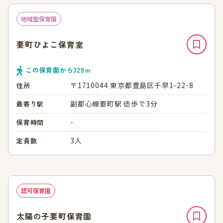
地域型保育園
要町ひよこ保育室
この保育園から
329
ｍ
〒1710044 東京都豊島区千早1-22-8
住所
副都心線要町駅 徒歩で3分
最寄り駅
-
保育時間
3人
定員数
認可保育園
太陽の子要町保育園