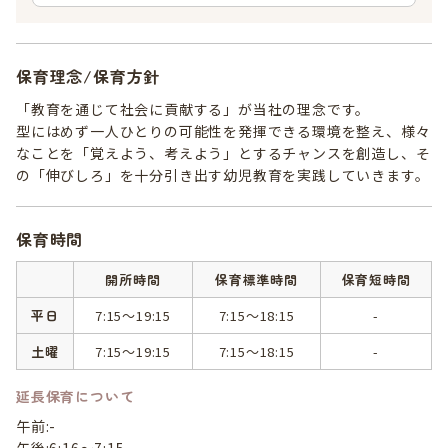
保育理念/保育方針
「教育を通じて社会に貢献する」が当社の理念です。
型にはめず一人ひとりの可能性を発揮できる環境を整え、様々
なことを「覚えよう、考えよう」とするチャンスを創造し、そ
の「伸びしろ」を十分引き出す幼児教育を実践していきます。
保育時間
開所時間
保育標準時間
保育短時間
平日
7:15～19:15
7:15～18:15
-
土曜
7:15～19:15
7:15～18:15
-
延長保育について
午前:-