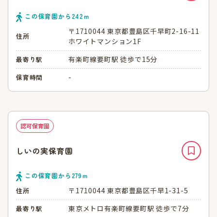
この保育園から
242
ｍ
〒1710044 東京都豊島区千早町2-16-11
住所
ホワイトマンション1F
有楽町線要町駅 徒歩で15分
最寄り駅
-
保育時間
認可保育園
しいの実保育園
この保育園から
279
ｍ
〒1710044 東京都豊島区千早1-31-5
住所
東京メトロ有楽町線要町駅 徒歩で7分
最寄り駅