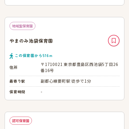
地域型保育園
やまのみ池袋保育園
この保育園から
516
ｍ
〒1710021 東京都豊島区西池袋5丁目26
住所
番16号
副都心線要町駅 徒歩で1分
最寄り駅
-
保育時間
認可保育園