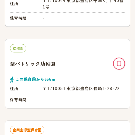
〒1710044 東京都豊島区千早3丁目40番
住所
1号
-
保育時間
幼稚園
聖パトリック幼稚園
この保育園から
656
ｍ
〒1710051 東京都豊島区長崎1-28-22
住所
-
保育時間
企業主導型保育園