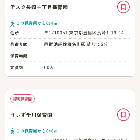
アスク長崎一丁目保育園
この保育園から
634
ｍ
〒1710051 東京都豊島区長崎1-19-14
住所
西武池袋線椎名町駅 徒歩で6分
最寄り駅
-
保育時間
60人
定員数
認可保育園
うぃず千川保育園
この保育園から
640
ｍ