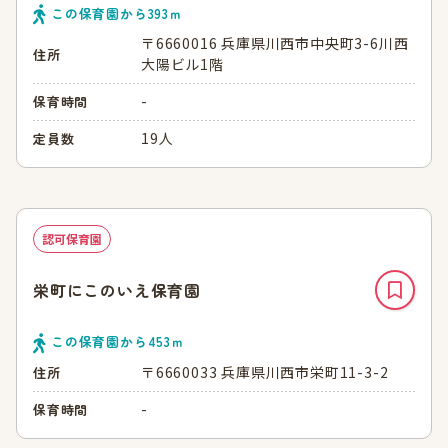
この保育園から
393
ｍ
〒6660016 兵庫県川西市中央町3-6川西
住所
大陽ビル1階
-
保育時間
19人
定員数
認可保育園
栄町にこのいえ保育園
この保育園から
453
ｍ
〒6660033 兵庫県川西市栄町11-3-2
住所
-
保育時間