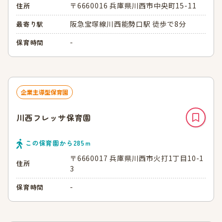
〒6660016 兵庫県川西市中央町15-11
住所
阪急宝塚線川西能勢口駅 徒歩で8分
最寄り駅
-
保育時間
企業主導型保育園
川西フレッサ保育園
この保育園から
285
ｍ
〒6660017 兵庫県川西市火打1丁目10-1
住所
3
-
保育時間