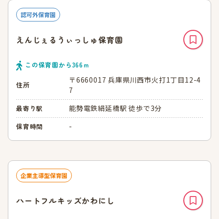
認可外保育園
えんじぇるうぃっしゅ保育園
この保育園から
366
ｍ
〒6660017 兵庫県川西市火打1丁目12-4
住所
7
能勢電鉄絹延橋駅 徒歩で3分
最寄り駅
-
保育時間
企業主導型保育園
ハートフルキッズかわにし