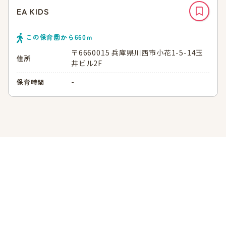
EA KIDS
この保育園から
660
ｍ
〒6660015 兵庫県川西市小花1-5-14玉
住所
井ビル2F
-
保育時間