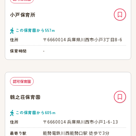
小戸保育所
この保育園から
557
ｍ
〒6660014 兵庫県川西市小戸3丁目8-6
住所
-
保育時間
認可保育園
鶴之荘保育園
この保育園から
605
ｍ
〒6660014 兵庫県川西市小戸1-6-13
住所
能勢電鉄川西能勢口駅 徒歩で3分
最寄り駅