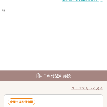
PR
この付近の施設
マップでもっと見る
企業主導型保育園