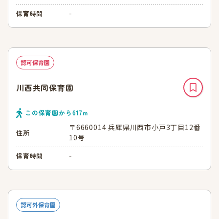
-
保育時間
認可保育園
川西共同保育園
この保育園から
617
ｍ
〒6660014 兵庫県川西市小戸3丁目12番
住所
10号
-
保育時間
認可外保育園