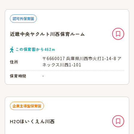
認可外保育園
近畿中央ヤクルト川西保育ルーム
この保育園から
462
ｍ
〒6660017 兵庫県川西市火打1-14-8 ア
住所
ネックス川西1-101
-
保育時間
企業主導型保育園
H2Oほいくえん川西