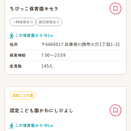
ちびっこ保育園キセラ
一時保育あり
病児保育あり
この保育園から
182
ｍ
〒6660017 兵庫県川西市火打1丁目1-21
住所
7:00～23:59
保育時間
145人
定員数
認定こども園
認定こども園かわにしひよし
この保育園から
185
ｍ