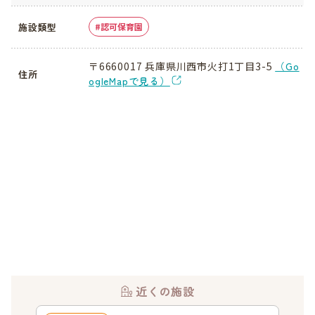
施設類型
認可保育園
〒6660017 兵庫県川西市火打1丁目3-5
（Go
住所
ogleMapで見る）
近くの施設