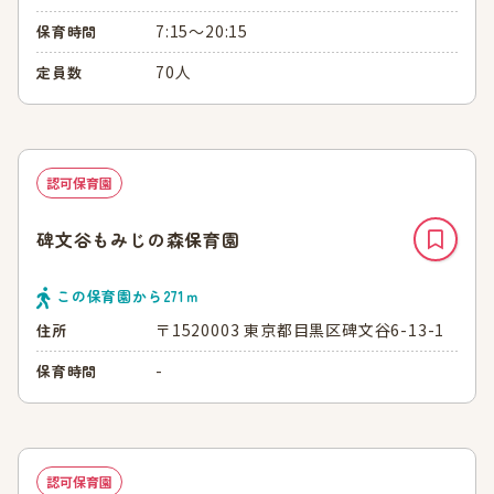
7:15～20:15
保育時間
70人
定員数
認可保育園
碑文谷もみじの森保育園
この保育園から
271
ｍ
〒1520003 東京都目黒区碑文谷6-13-1
住所
-
保育時間
認可保育園