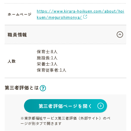
https://www.kirara-hoikuen.com/about/hoi
ホームページ
kuen/megurohimonya/
職員情報
保育士:8人
施設長:1人
人数
栄養士:3人
保育従事者:1人
第三者評価とは
第三者評価ページを開く
※東京都福祉サービス第三者評価（外部サイト）のペ
ージが別タブで開きます