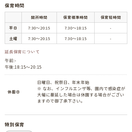
保育時間
開所時間
保育標準時間
保育短時間
平日
7:30～20:15
7:30～18:15
-
土曜
7:30～20:15
7:30～18:15
-
延長保育について
午前:-
午後:18:15～20:15
日曜日、祝祭日、年末年始
※ なお、インフルエンザ等、園内で感染症が
休園日
大幅に蔓延した場合は休園する場合がござい
ますので御了承下さい。
特別保育