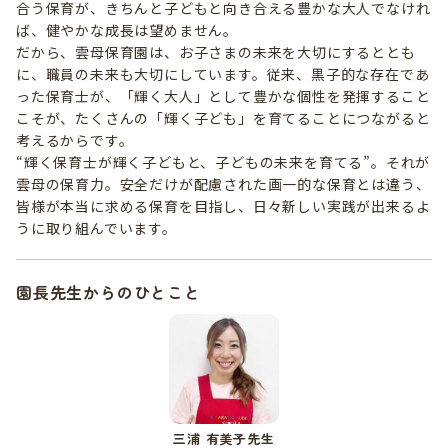
合う保育が、きちんと子どもと向き合える豊かな大人でなけれ
ば、健やかな成長は望めません。
だから、雲母保育園は、お子さまの未来を大切にするととも
に、職員の未来も大切にしています。従来、黒子的な存在であ
った保育士が、「輝く大人」として豊かな個性を発揮すること
こそが、たくさんの「輝く子ども」を育てることにつながると
考えるからです。
“輝く保育士が輝く子どもと、子どもの未来を育てる”。それが
雲母の保育力。安全だけが配慮された画一的な保育とは違う、
皆様が本当に求める保育を目指し、日々新しい実践が出来るよ
うに取り組んでいます。
園長先生からのひとこと
三浦 有美子先生