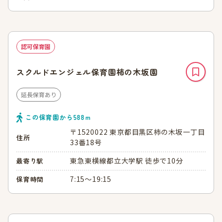
認可保育園
スクルドエンジェル保育園柿の木坂園
延長保育あり
この保育園から
588
ｍ
〒1520022 東京都目黒区柿の木坂一丁目
住所
33番18号
東急東横線都立大学駅 徒歩で10分
最寄り駅
7:15～19:15
保育時間