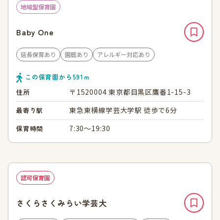
地域型保育園
Baby One
延長保育あり
園庭あり
アレルギー対応あり
この保育園から
591
ｍ
〒1520004 東京都目黒区鷹番1-15-3
住所
東急東横線学芸大学駅 徒歩で6分
最寄り駅
7:30～19:30
保育時間
認可保育園
さくらさくみらい学芸大