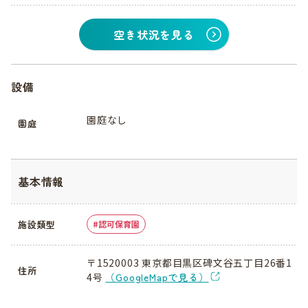
空き状況を見る
設備
園庭なし
園庭
基本情報
施設類型
認可保育園
〒1520003 東京都目黒区碑文谷五丁目26番1
住所
4号
（GoogleMapで見る）