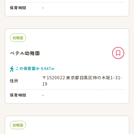
-
保育時間
幼稚園
べテル幼稚園
この保育園から
647
ｍ
〒1520022 東京都目黒区柿の木坂1-31-
住所
19
-
保育時間
幼稚園