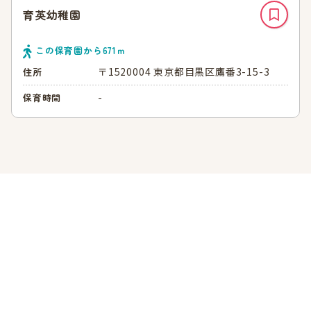
育英幼稚園
この保育園から
671
ｍ
〒1520004 東京都目黒区鷹番3-15-3
住所
-
保育時間