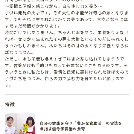
～愛情と信頼を感じながら、自ら歩む力を養う～
子供は発見の天才です。その天性の才能が好奇心の源となりま
す。でもそれは生まれたばかりの芽であって、大樹となるには
まだまだ時間がかかります。
時間だけではありません。ちゃんと水をやり、栄養を与えなけ
れば。せっかく生まれたその芽も大樹となるその前に枯れてし
まうかもしれません。私たちはその芽の水となり栄養とならね
ばなりません。
ただし、水も栄養も与えすぎてはまた芽も枯れてしまうので
す。言葉がけも手助けもあえて必要ないときもあるのです。そ
ういうときに私たちは、愛情と信頼に裏付けられたほほえみで
子供たちをつつみ、自らの力で歩む力を育てたいと願うので
す。
特徴
自分の健康を守り「豊かな食生活」の実現を
目指す雲母保育園の食育