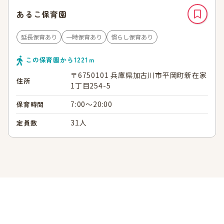
あるこ保育園
延長保育あり
一時保育あり
慣らし保育あり
この保育園から
1221
ｍ
〒6750101 兵庫県加古川市平岡町新在家
住所
1丁目254-5
7:00～20:00
保育時間
31人
定員数