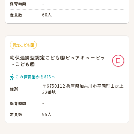
-
保育時間
60人
定員数
認定こども園
幼保連携型認定こども園ピュアキューピッ
トこども園
この保育園から
825
ｍ
〒6750112 兵庫県加古川市平岡町山之上
住所
32番地
-
保育時間
95人
定員数