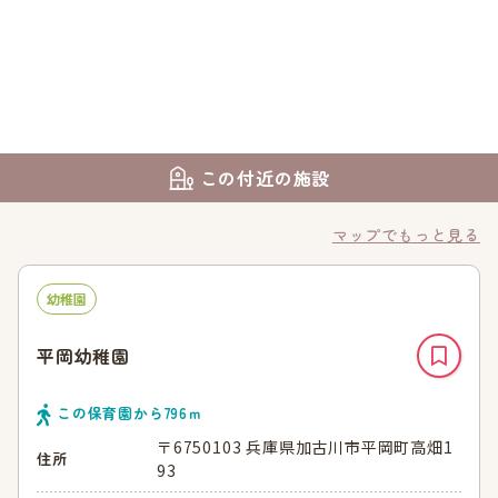
この付近の施設
マップでもっと見る
幼稚園
平岡幼稚園
この保育園から
796
ｍ
〒6750103 兵庫県加古川市平岡町高畑1
住所
93