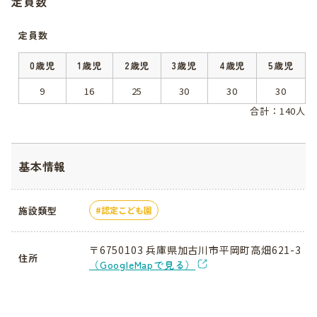
定員数
定員数
0歳児
1歳児
2歳児
3歳児
4歳児
5歳児
9
16
25
30
30
30
合計：140人
基本情報
施設類型
認定こども園
〒6750103 兵庫県加古川市平岡町高畑621-3
住所
（GoogleMapで見る）