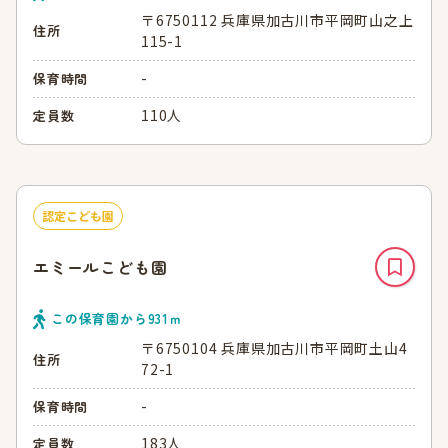
〒6750112 兵庫県加古川市平岡町山之上
住所
115-1
-
保育時間
110人
定員数
認定こども園
エミールこども園
この保育園から
931
ｍ
〒6750104 兵庫県加古川市平岡町土山4
住所
72-1
-
保育時間
183人
定員数