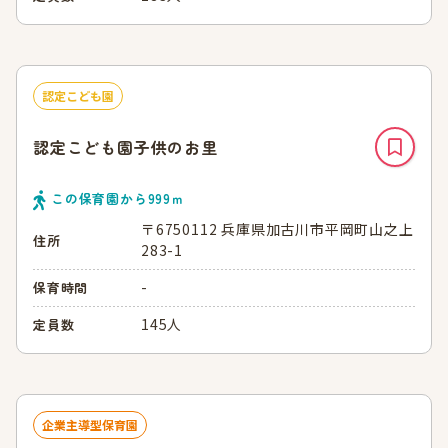
認定こども園
認定こども園子供のお里
この保育園から
999
ｍ
〒6750112 兵庫県加古川市平岡町山之上
住所
283-1
-
保育時間
145人
定員数
企業主導型保育園