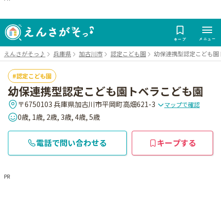
メニュー
キープ
えんさがそっ♪
兵庫県
加古川市
認定こども園
幼保連携型認定こども園
認定こども園
幼保連携型認定こども園トベラこども園
〒6750103 兵庫県加古川市平岡町高畑621-3
マップで確認
0歳, 1歳, 2歳, 3歳, 4歳, 5歳
電話で問い合わせる
キープする
PR