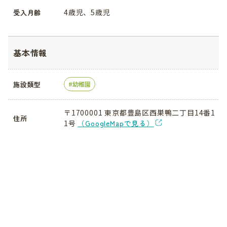
4歳児、5歳児
受入月齢
基本情報
施設類型
幼稚園
〒1700001 東京都豊島区西巣鴨二丁目14番1
住所
1号
（GoogleMapで見る）