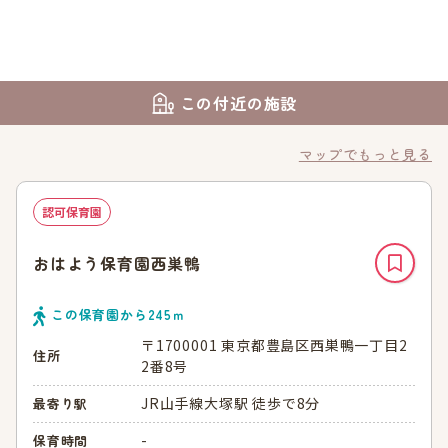
この付近の施設
マップでもっと見る
認可保育園
おはよう保育園西巣鴨
この保育園から
245
ｍ
〒1700001 東京都豊島区西巣鴨一丁目2
住所
2番8号
JR山手線大塚駅 徒歩で8分
最寄り駅
-
保育時間