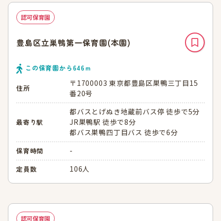
認可保育園
豊島区立巣鴨第一保育園(本園)
この保育園から
646
ｍ
〒1700003 東京都豊島区巣鴨三丁目15
住所
番20号
都バスとげぬき地蔵前バス停 徒歩で5分
JR巣鴨駅 徒歩で8分
最寄り駅
都バス巣鴨四丁目バス 徒歩で6分
-
保育時間
106人
定員数
認可保育園