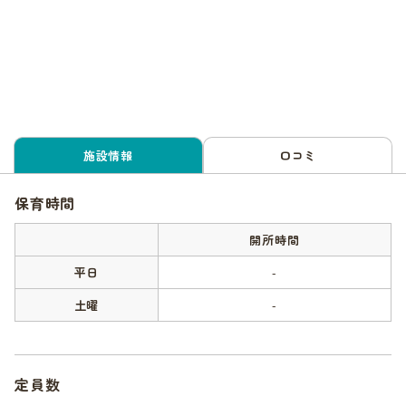
施設情報
口コミ
保育時間
開所時間
平日
-
土曜
-
定員数