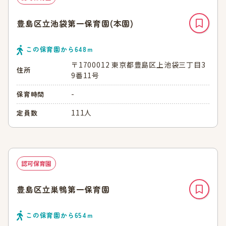
豊島区立池袋第一保育園(本園)
この保育園から
648
ｍ
〒1700012 東京都豊島区上池袋三丁目3
住所
9番11号
-
保育時間
111人
定員数
認可保育園
豊島区立巣鴨第一保育園
この保育園から
654
ｍ