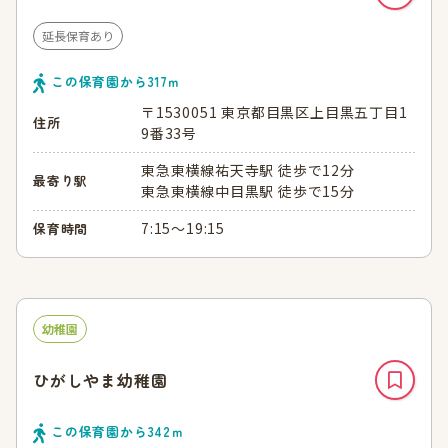
延長保育あり
この保育園から
317
ｍ
〒1530051 東京都目黒区上目黒五丁目1
住所
9番33号
東急東横線祐天寺駅 徒歩で12分
最寄り駅
東急東横線中目黒駅 徒歩で15分
7:15～19:15
保育時間
幼稚園
ひがしやま幼稚園
この保育園から
342
ｍ