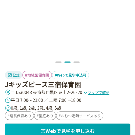
公式
地域型保育園
Webで見学申込可
Jキッズピース三宿保育園
〒1530043 東京都目黒区東山2-26-20
マップで確認
平日 7:00～21:00 ／ 土曜 7:00～18:00
0歳, 1歳, 2歳, 3歳, 4歳, 5歳
延長保育あり
園庭あり
おむつ定額サービスあり
Webで見学を申し込む