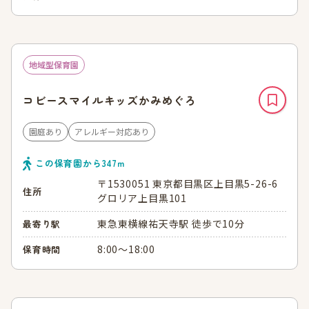
地域型保育園
コビースマイルキッズかみめぐろ
園庭あり
アレルギー対応あり
この保育園から
347
ｍ
〒1530051 東京都目黒区上目黒5-26-6
住所
グロリア上目黒101
東急東横線祐天寺駅 徒歩で10分
最寄り駅
8:00～18:00
保育時間