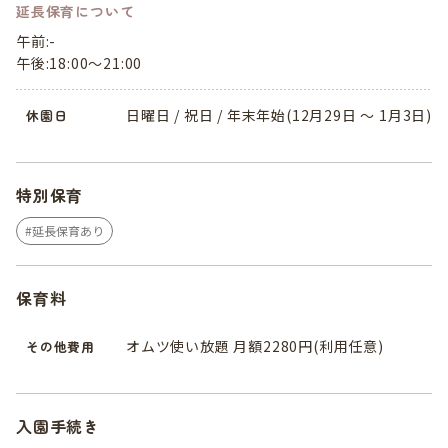
延長保育について
午前:-
午後:18:00～21:00
日曜日 / 祝日 / 年末年始(12月29日 ～ 1月3日)
休園日
特別保育
延長保育あり
保育料
オムツ使い放題 月額2280円(利用任意)
その他費用
入園手続き