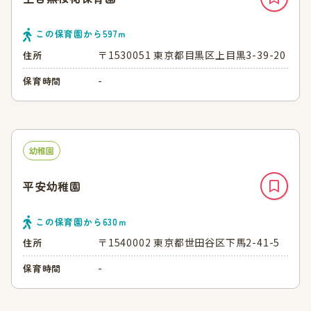
この保育園から
597
ｍ
〒1530051 東京都目黒区上目黒3-39-20
住所
-
保育時間
幼稚園
平安幼稚園
この保育園から
630
ｍ
〒1540002 東京都世田谷区下馬2-41-5
住所
-
保育時間