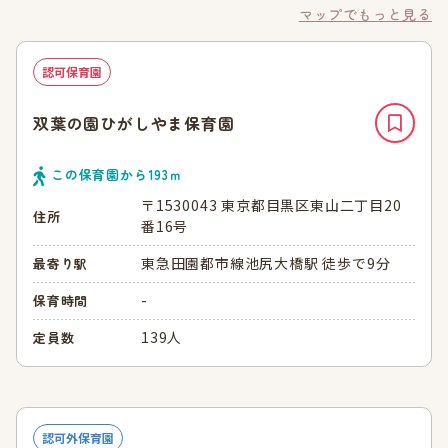
マップでもっと見る
認可保育園
双葉の園ひがしやま保育園
この保育園から
193
ｍ
〒1530043 東京都目黒区東山二丁目20
住所
番16号
東急田園都市線池尻大橋駅 徒歩で9分
最寄り駅
-
保育時間
139人
定員数
認可外保育園