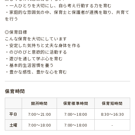
・一人ひとりを大切にし、自ら考え行動する力を育む
・家庭的な雰囲気の中、保育士と保護者が連携を取り、共育て
を行う
◎保育目標
こんな保育を大切にしています
・安定した気持ちと丈夫な身体を作る
・のびのびと意欲的に活動する
・遊びを通して学ぶ心を育む
・基本的生活習慣を養う
・豊かな感性、豊かな心を育む
保育時間
開所時間
保育標準時間
保育短時間
平日
7:00～21:00
7:00～18:00
8:30～16:30
土曜
7:00～18:00
7:00～18:00
-