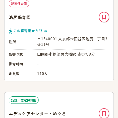
認可保育園
池尻保育園
この保育園から
371
ｍ
〒1540001 東京都世田谷区池尻二丁目3
住所
番11号
田園都市線池尻大橋駅 徒歩で8分
最寄り駅
-
保育時間
110人
定員数
認証・認定保育園
エデュケアセンター・めぐろ