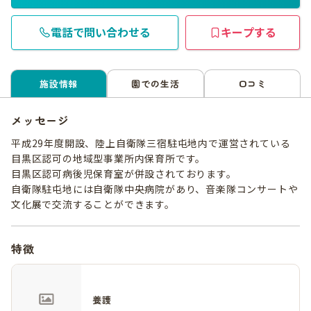
電話で問い合わせる
キープする
施設情報
園での生活
口コミ
メッセージ
平成29年度開設、陸上自衛隊三宿駐屯地内で運営されている
目黒区認可の地域型事業所内保育所です。
目黒区認可病後児保育室が併設されております。
自衛隊駐屯地には自衛隊中央病院があり、音楽隊コンサートや
文化展で交流することができます。
特徴
養護