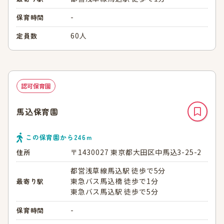
-
保育時間
60人
定員数
認可保育園
馬込保育園
この保育園から
246
ｍ
〒1430027 東京都大田区中馬込3-25-2
住所
都営浅草線馬込駅 徒歩で5分
東急バス馬込橋 徒歩で1分
最寄り駅
東急バス馬込駅 徒歩で5分
-
保育時間