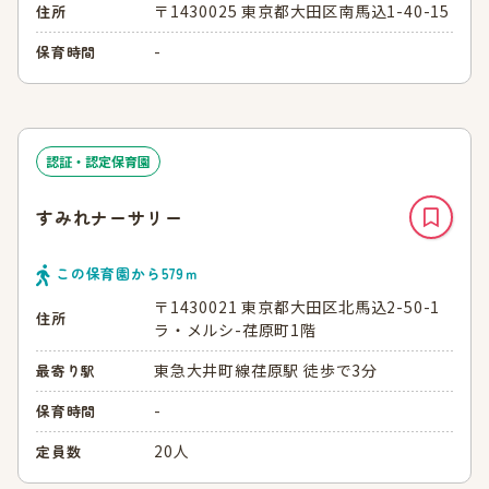
〒1430025 東京都大田区南馬込1-40-15
住所
-
保育時間
認証・認定保育園
すみれナーサリー
この保育園から
579
ｍ
〒1430021 東京都大田区北馬込2-50-1
住所
ラ・メルシ-荏原町1階
東急大井町線荏原駅 徒歩で3分
最寄り駅
-
保育時間
20人
定員数