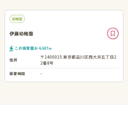
幼稚園
伊藤幼稚園
この保育園から
607
ｍ
〒1400015 東京都品川区西大井五丁目2
住所
2番8号
-
保育時間