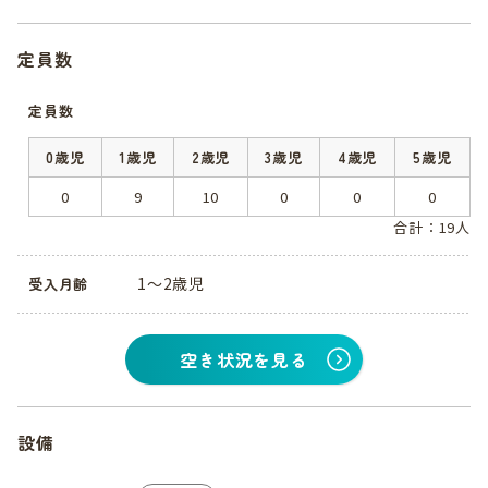
定員数
定員数
0歳児
1歳児
2歳児
3歳児
4歳児
5歳児
0
9
10
0
0
0
合計：19人
1～2歳児
受入月齢
空き状況を見る
設備