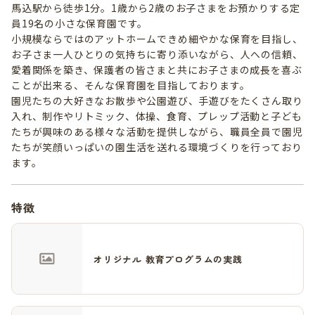
馬込駅から徒歩1分。1歳から2歳のお子さまをお預かりする定
員19名の小さな保育園です。
小規模ならではのアットホームできめ細やかな保育を目指し、
お子さま一人ひとりの気持ちに寄り添いながら、人への信頼、
愛着関係を築き、保護者の皆さまと共にお子さまの成長を喜ぶ
ことが出来る、そんな保育園を目指しております。
園児たちの大好きなお散歩や公園遊び、手遊びをたくさん取り
入れ、制作やリトミック、体操、食育、プレップ活動と子ども
たちが興味のある様々な活動を提供しながら、職員全員で園児
たちが笑顔いっぱいの園生活を送れる環境づくりを行っており
ます。
特徴
オリジナル 教育プログラムの実践