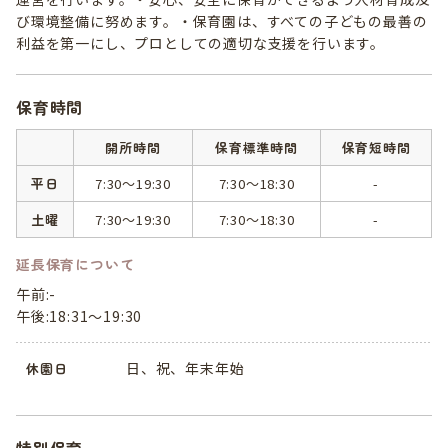
び環境整備に努めます。・保育園は、すべての子どもの最善の
利益を第一にし、プロとしての適切な支援を行います。
保育時間
開所時間
保育標準時間
保育短時間
平日
7:30～19:30
7:30～18:30
-
土曜
7:30～19:30
7:30～18:30
-
延長保育について
午前:-
午後:18:31～19:30
日、祝、年末年始
休園日