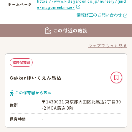
https://www.kidsgarden.co.jp/nursery/guid
ホームページ
e/magomeekimae/
情報修正のお問い合わせ
この付近の施設
マップでもっと見る
認可保育園
Gakkenほいくえん馬込
この保育園から
75
ｍ
〒1430021 東京都大田区北馬込2丁目30
住所
-2 MOA馬込 3階
-
保育時間