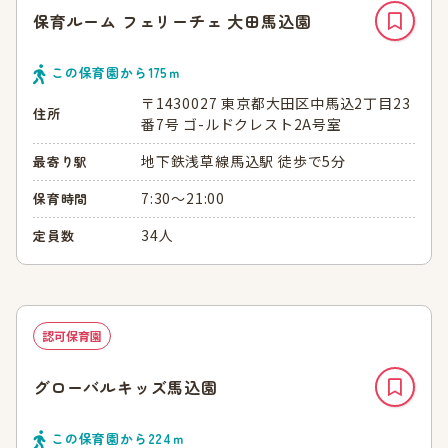
保育ルーム フェリーチェ 大田馬込園
この保育園から
175
ｍ
〒1430027 東京都大田区中馬込2丁目23
住所
番7号 ゴ-ルドクレスト2A号室
地下鉄浅草線馬込駅 徒歩で5分
最寄り駅
7:30～21:00
保育時間
34人
定員数
認可保育園
グローバルキッズ馬込園
この保育園から
224
ｍ