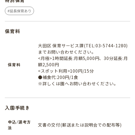
特別保育
延長保育あり
保育料
大田区 保育サービス課(TEL:03-5744-1280)
までお問い合わせください。
<月極>1時間延長:月額5,000円、30分延長:月
額2,500円
保育料
<スポット利用>100円/15分
●補食代:200円/1食
※詳しくは園へお問い合わせください。
入園手続き
申込/選考方
文書の交付(郵送または説明会での配布等)
法