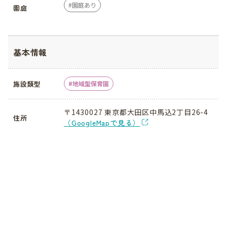
園庭あり
園庭
基本情報
施設類型
地域型保育園
〒1430027 東京都大田区中馬込2丁目26-4
住所
（GoogleMapで見る）