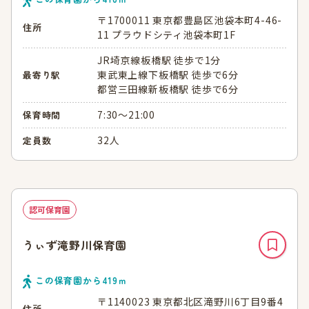
〒1700011 東京都豊島区池袋本町4-46-
住所
11 プラウドシティ池袋本町1F
JR埼京線板橋駅 徒歩で1分
東武東上線下板橋駅 徒歩で6分
最寄り駅
都営三田線新板橋駅 徒歩で6分
7:30～21:00
保育時間
32人
定員数
認可保育園
うぃず滝野川保育園
この保育園から
419
ｍ
〒1140023 東京都北区滝野川6丁目9番4
住所