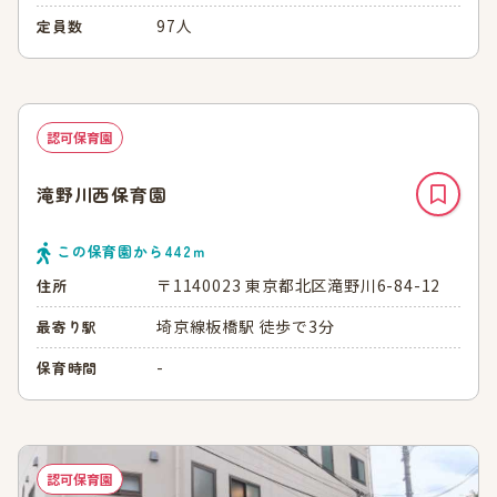
97人
定員数
認可保育園
滝野川西保育園
この保育園から
442
ｍ
〒1140023 東京都北区滝野川6-84-12
住所
埼京線板橋駅 徒歩で3分
最寄り駅
-
保育時間
認可保育園