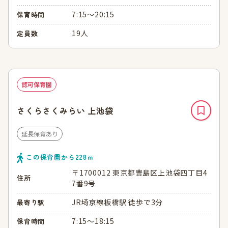
7:15～20:15
保育時間
19人
定員数
認可保育園
さくらさくみらい 上池袋
延長保育あり
この保育園から
228
ｍ
〒1700012 東京都豊島区上池袋四丁目4
住所
7番9号
JR埼京線板橋駅 徒歩で3分
最寄り駅
7:15～18:15
保育時間