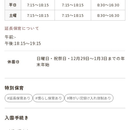
平日
7:15～18:15
7:15～18:15
8:30～16:30
土曜
7:15～18:15
7:15～18:15
8:30～16:30
延長保育について
午前:-
午後:18:15～19:15
日曜日・祝祭日・12月29日～1月3日までの年
休園日
末年始
特別保育
延長保育あり
慣らし保育あり
障がい児受け入れ体制あり
入園手続き