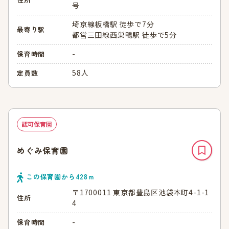
号
埼京線板橋駅 徒歩で7分
最寄り駅
都営三田線西巣鴨駅 徒歩で5分
-
保育時間
58人
定員数
認可保育園
めぐみ保育園
この保育園から
428
ｍ
〒1700011 東京都豊島区池袋本町4-1-1
住所
4
-
保育時間