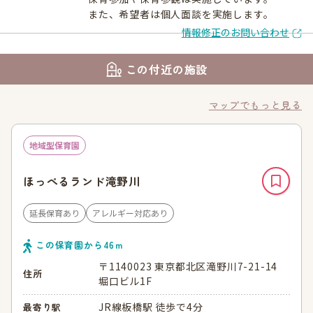
また、希望者は個人面談を実施します。
情報修正のお問い合わせ
この付近の施設
マップでもっと見る
地域型保育園
ほっぺるランド滝野川
延長保育あり
アレルギー対応あり
この保育園から
46
ｍ
〒1140023 東京都北区滝野川7-21-14
住所
堀口ビル1F
JR線板橋駅 徒歩で4分
最寄り駅