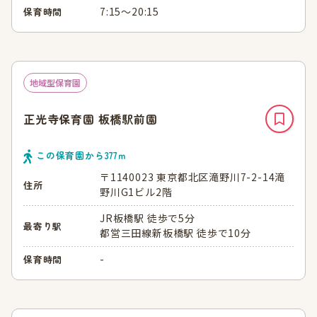
7:15～20:15
保育時間
地域型保育園
正光寺保育園 板橋駅前園
この保育園から
377
ｍ
〒1140023 東京都北区滝野川7-2-14滝
住所
野川G1ビル2階
JR板橋駅 徒歩で5分
最寄り駅
都営三田線新板橋駅 徒歩で10分
-
保育時間