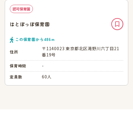
認可保育園
はとぽっぽ保育園
この保育園から
486
ｍ
〒1140023 東京都北区滝野川六丁目21
住所
番19号
-
保育時間
60人
定員数