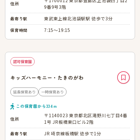
〒1700012 東京都豊島区上池袋四丁目2
住所
9番9号3階
東武東上線北池袋駅駅 徒歩で3分
最寄り駅
7:15～19:15
保育時間
認可保育園
キッズハーモニー・たきのがわ
延長保育あり
一時保育あり
この保育園から
334
ｍ
〒1140023 東京都北区滝野川七丁目4番
住所
1号 JR板橋東口ビル2階
JR 埼京線板橋駅 徒歩で1分
最寄り駅