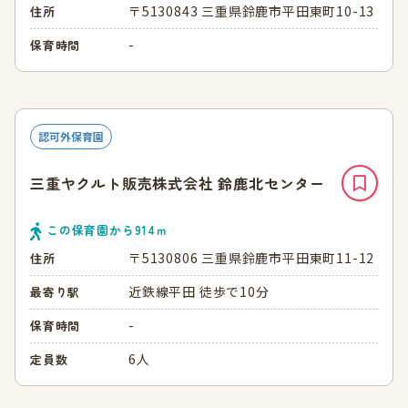
〒5130843 三重県鈴鹿市平田東町10-13
住所
-
保育時間
認可外保育園
三重ヤクルト販売株式会社 鈴鹿北センター
この保育園から
914
ｍ
〒5130806 三重県鈴鹿市平田東町11-12
住所
近鉄線平田 徒歩で10分
最寄り駅
-
保育時間
6人
定員数