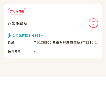
認可保育園
西条保育所
この保育園から
928
ｍ
〒5130809 三重県鈴鹿市西条8丁目19-1
住所
-
保育時間