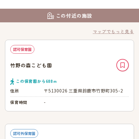
この付近の施設
マップでもっと見る
認可保育園
竹野の森こども園
この保育園から
688
ｍ
〒5130026 三重県鈴鹿市竹野町305-2
住所
-
保育時間
認可外保育園