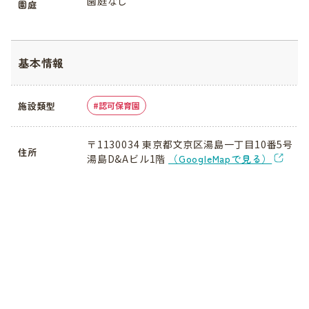
園庭なし
園庭
基本情報
施設類型
認可保育園
〒1130034 東京都文京区湯島一丁目10番5号
住所
湯島D&Aビル1階
（GoogleMapで見る）