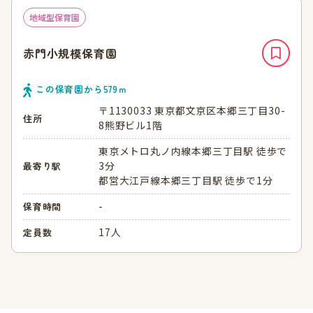
地域型保育園
赤門小規模保育園
この保育園から
579
ｍ
〒1130033 東京都文京区本郷三丁目30-
住所
8熊野ビル1階
東京メトロ丸ノ内線本郷三丁目駅 徒歩で
3分
最寄り駅
都営大江戸線本郷三丁目駅 徒歩で1分
-
保育時間
17人
定員数