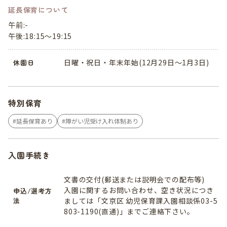
延長保育について
午前:-
午後:18:15～19:15
日曜・祝日・年末年始(12月29日～1月3日)
休園日
特別保育
延長保育あり
障がい児受け入れ体制あり
入園手続き
文書の交付(郵送または説明会での配布等)
入園に関するお問い合わせ、空き状況につき
申込/選考方
法
ましては「文京区 幼児保育課入園相談係03-5
803-1190(直通)」までご連絡下さい。