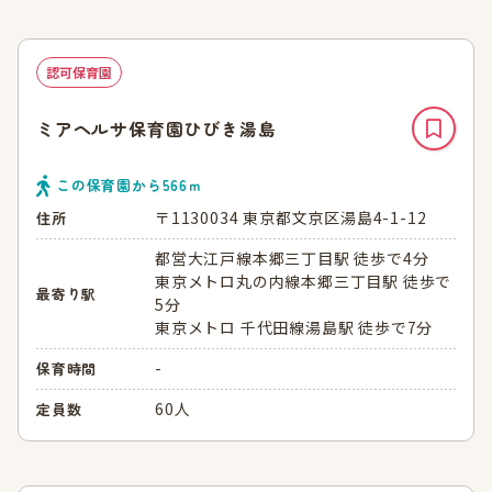
認可保育園
ミアヘルサ保育園ひびき湯島
この保育園から
566
ｍ
〒1130034 東京都文京区湯島4-1-12
住所
都営大江戸線本郷三丁目駅 徒歩で4分
東京メトロ丸の内線本郷三丁目駅 徒歩で
最寄り駅
5分
東京メトロ 千代田線湯島駅 徒歩で7分
-
保育時間
60人
定員数