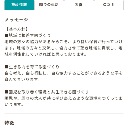
施設情報
園での生活
写真
口コミ
メッセージ
【基本方針】
■地域に根差す園づくり
地域の方々の協力があるからこそ、より良い保育が行っていけ
ます。地域の方々と交流し、協力させて頂き地域に貢献し、地
域を活性化していければと思っております。
■生きる力を育てる園づくり
自ら考え、自ら行動し、自ら協力することができるような子を
育んでまいります。
■園児を取り巻く環境と共生できる園づくり
園児や、周りの大人が共に学びあえるような環境をつくってま
いります。
特徴