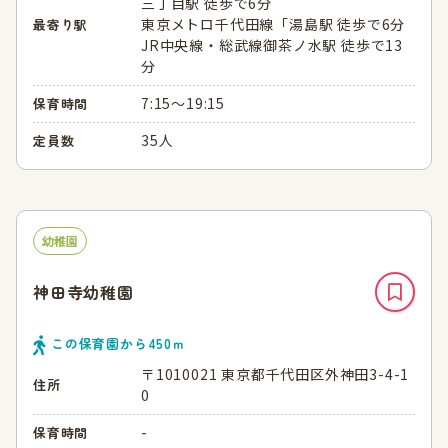
三丁目駅 徒歩で6分
東京メトロ千代田線「湯島駅 徒歩で6分
最寄り駅
JR中央線・総武線御茶ノ水駅 徒歩で13
分
7:15～19:15
保育時間
35人
定員数
幼稚園
神田寺幼稚園
この保育園から
450
ｍ
〒1010021 東京都千代田区外神田3-4-1
住所
0
-
保育時間