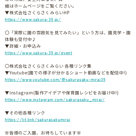
細はホームページをご覧ください。
▼株式会社さくらさくみらいHP
https://www.sakura-39.jp/
〇「実際に園の雰囲気を見てみたい」という方は、園見学・園
体験も受付中♪
▼詳細・お申込み
https://www.sakura-39.jp/event
〇株式会社さくらさくみらい 各種リンク集
▼Youtube(園での様子が分かるショート動画などを配信中!)
https://www.youtube.com/@sakurasaku-mirai39
▼Instagram(製作アイデアや保育園レシピをお届け中!)
https://www.instagram.com/sakurasaku_mirai/
▼その他各種リンク
https://lit.link/sakurasakumirai
🌸皆様のご入園、お待ちしています🌸