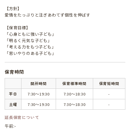
【方針】
愛情をたっぷりと注ぎあわてず個性を伸ばす
【保育目標】
「心身ともに強い子ども」
「明るく元気な子ども」
「考える力をもつ子ども」
「思いやりのある子ども」
保育時間
開所時間
保育標準時間
保育短時間
平日
7:30～19:30
7:30～18:30
-
土曜
7:30～19:30
7:30～18:30
-
延長保育について
午前:-