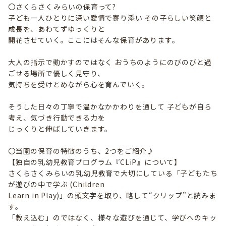
〇さくらさくみらいの保育って?
子ども一人ひとりに深い愛情で寄り添い その子らしい笑顔と
成長を、あわてずゆっくりと
開花させていく。ここにはそんな保育があります。
大人の指示で動かすのではなく おうちのようにのびのびと過
ごせる場所で優しく見守り、
気持ちを受けとめながら心を育んでいく。
そうした日々の丁寧で温かなかかわりを通して 子どもが自ら
考え、気づき行動できる力を
じっくりと伸ばしていきます。
〇当園の保育の特徴のうち、2つをご紹介♪
【独自の乳幼児教育プログラム『CLiP』について】
さくらさくみらいの乳幼児教育で大切にしている「子どもたち
が遊びの中で学ぶ (Children
Learn in Play)」の頭文字を取り、略して“クリップ”と読みま
す。
「教え込む」のではなく、様々な遊びを通じて、学びへのキッ