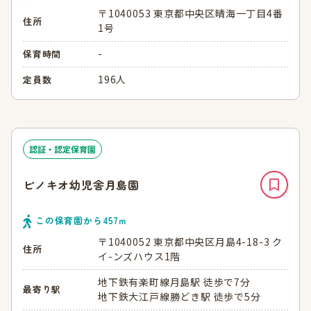
〒1040053 東京都中央区晴海一丁目4番
住所
1号
-
保育時間
196人
定員数
認証・認定保育園
ピノキオ幼児舎月島園
この保育園から
457
ｍ
〒1040052 東京都中央区月島4-18-3 ク
住所
イ-ンズハウス1階
地下鉄有楽町線月島駅 徒歩で7分
最寄り駅
地下鉄大江戸線勝どき駅 徒歩で5分