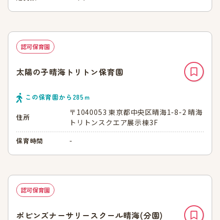
認可保育園
太陽の子晴海トリトン保育園
この保育園から
285
ｍ
〒1040053 東京都中央区晴海1-8-2 晴海
住所
トリトンスクエア展示棟3F
-
保育時間
認可保育園
ポピンズナーサリースクール晴海(分園)