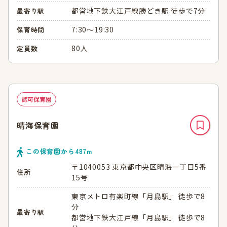
都営地下鉄大江戸線勝どき駅 徒歩で7分
最寄り駅
7:30～19:30
保育時間
80人
定員数
認可保育園
晴海保育園
この保育園から
487
ｍ
〒1040053 東京都中央区晴海一丁目5番
住所
15号
東京メトロ有楽町線「月島駅」 徒歩で8
分
最寄り駅
都営地下鉄大江戸線「月島駅」 徒歩で8