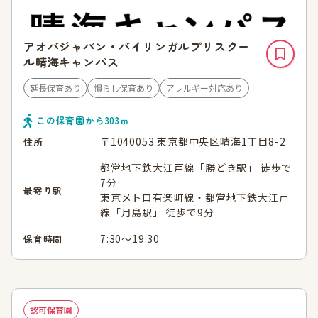
アオバジャパン・バイリンガルプリスクー
ル晴海キャンパス
延長保育あり
慣らし保育あり
アレルギー対応あり
この保育園から
303
ｍ
〒1040053 東京都中央区晴海1丁目8-2
住所
都営地下鉄大江戸線「勝どき駅」 徒歩で
7分
最寄り駅
東京メトロ有楽町線・都営地下鉄大江戸
線「月島駅」 徒歩で9分
7:30～19:30
保育時間
認可保育園