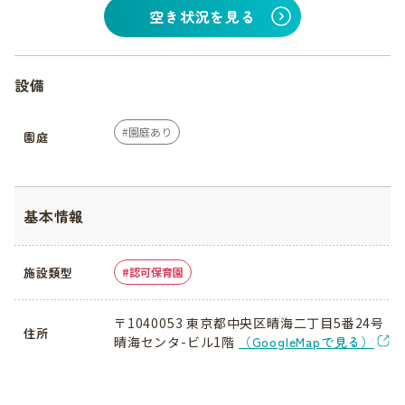
空き状況を見る
設備
園庭あり
園庭
基本情報
施設類型
認可保育園
〒1040053 東京都中央区晴海二丁目5番24号
住所
晴海センタ-ビル1階
（GoogleMapで見る）