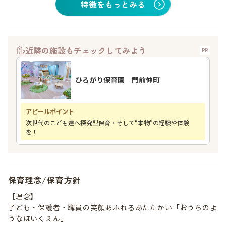
特徴をもっとみる
近隣の施設もチェックしてみよう
PR
ひろがり保育園 門前仲町
アピールポイント
次世代のこども達へ探究型保育・そして“本物”の経験や体験
を！
保育理念/保育方針
【理念】
子ども・保護者・職員の笑顔あふれるあたたかい「おうちのよ
うなほいくえん」