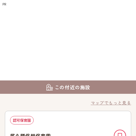
PR
この付近の施設
マップでもっと見る
認可保育園
尾久隣保館保育園