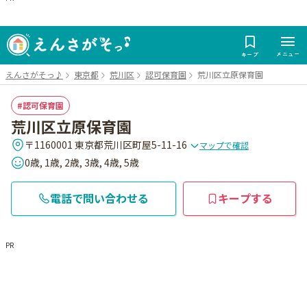
メニュー
キープ
えんさがそっ♪
東京都
荒川区
認可保育園
荒川区立原保育園
認可保育園
荒川区立原保育園
〒1160001 東京都荒川区町屋5-11-16
マップで確認
0歳, 1歳, 2歳, 3歳, 4歳, 5歳
電話で問い合わせる
キープする
PR