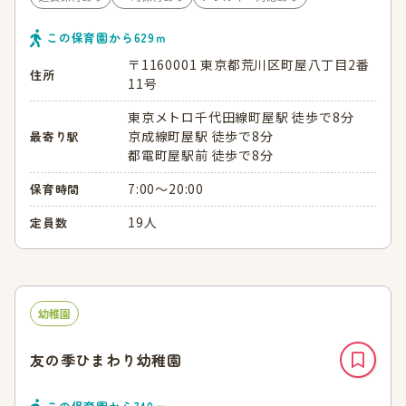
この保育園から
629
ｍ
〒1160001 東京都荒川区町屋八丁目2番
住所
11号
東京メトロ千代田線町屋駅 徒歩で8分
京成線町屋駅 徒歩で8分
最寄り駅
都電町屋駅前 徒歩で8分
7:00～20:00
保育時間
19人
定員数
幼稚園
友の季ひまわり幼稚園