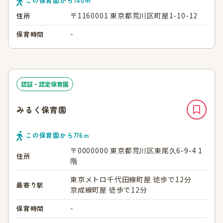
この保育園から
740
ｍ
〒1160001 東京都荒川区町屋1-10-12
住所
-
保育時間
認証・認定保育園
みるく保育園
この保育園から
776
ｍ
〒0000000 東京都荒川区東尾久6-9-4 1
住所
階
東京メトロ千代田線町屋 徒歩で12分
最寄り駅
京成線町屋 徒歩で12分
-
保育時間