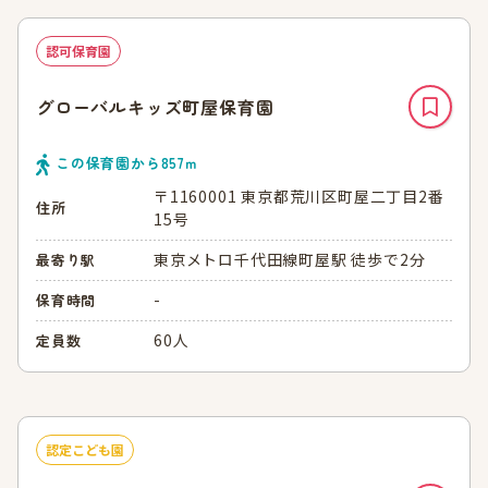
認可保育園
グローバルキッズ町屋保育園
この保育園から
857
ｍ
〒1160001 東京都荒川区町屋二丁目2番
住所
15号
東京メトロ千代田線町屋駅 徒歩で2分
最寄り駅
-
保育時間
60人
定員数
認定こども園