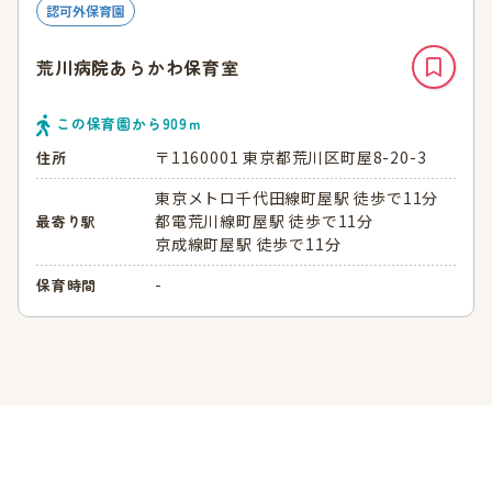
認可外保育園
荒川病院あらかわ保育室
この保育園から
909
ｍ
〒1160001 東京都荒川区町屋8-20-3
住所
東京メトロ千代田線町屋駅 徒歩で11分
都電荒川線町屋駅 徒歩で11分
最寄り駅
京成線町屋駅 徒歩で11分
-
保育時間