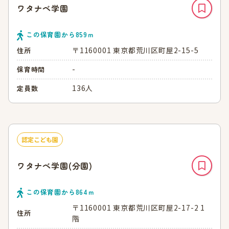
ワタナベ学園
この保育園から
859
ｍ
〒1160001 東京都荒川区町屋2-15-5
住所
-
保育時間
136人
定員数
認定こども園
ワタナベ学園(分園)
この保育園から
864
ｍ
〒1160001 東京都荒川区町屋2-17-2 1
住所
階