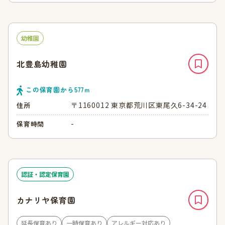
幼稚園
北豊島幼稚園
この保育園から
577
ｍ
〒1160012 東京都荒川区東尾久6-34-24
住所
-
保育時間
認証・認定保育園
カナリヤ保育園
延長保育あり
一時保育あり
アレルギー対応あり