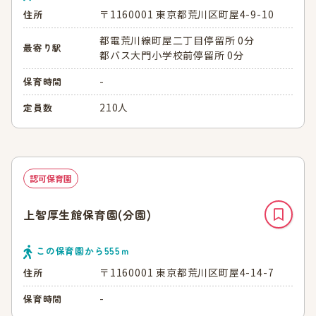
〒1160001 東京都荒川区町屋4-9-10
住所
都電荒川線町屋二丁目停留所 0分
最寄り駅
都バス大門小学校前停留所 0分
-
保育時間
210人
定員数
認可保育園
上智厚生館保育園(分園)
この保育園から
555
ｍ
〒1160001 東京都荒川区町屋4-14-7
住所
-
保育時間