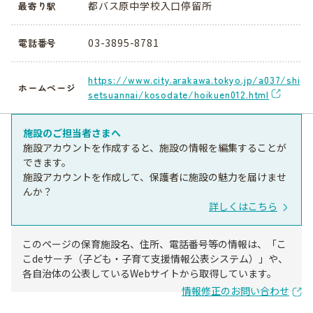
都バス原中学校入口停留所
最寄り駅
03-3895-8781
電話番号
https://www.city.arakawa.tokyo.jp/a037/shi
ホームページ
setsuannai/kosodate/hoikuen012.html
施設のご担当者さまへ
施設アカウントを作成すると、施設の情報を編集することが
できます。
施設アカウントを作成して、保護者に施設の魅力を届けませ
んか？
詳しくはこちら
このページの保育施設名、住所、電話番号等の情報は、「こ
こdeサーチ（子ども・子育て支援情報公表システム）」や、
各自治体の公表しているWebサイトから取得しています。
情報修正のお問い合わせ