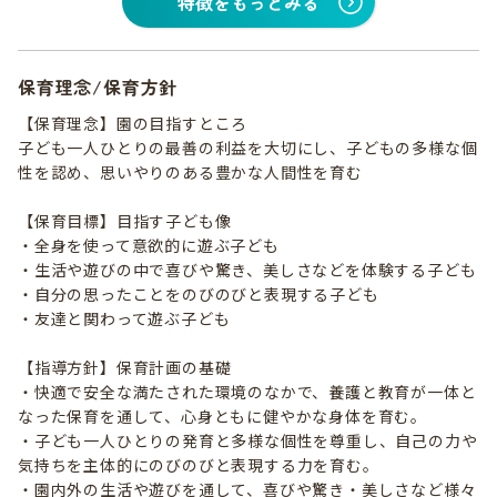
特徴をもっとみる
保育理念/保育方針
【保育理念】園の目指すところ
子ども一人ひとりの最善の利益を大切にし、子どもの多様な個
性を認め、思いやりのある豊かな人間性を育む
【保育目標】目指す子ども像
・全身を使って意欲的に遊ぶ子ども
・生活や遊びの中で喜びや驚き、美しさなどを体験する子ども
・自分の思ったことをのびのびと表現する子ども
・友達と関わって遊ぶ子ども
【指導方針】保育計画の基礎
・快適で安全な満たされた環境のなかで、養護と教育が一体と
なった保育を通して、心身ともに健やかな身体を育む。
・子ども一人ひとりの発育と多様な個性を尊重し、自己の力や
気持ちを主体的にのびのびと表現する力を育む。
・園内外の生活や遊びを通して、喜びや驚き・美しさなど様々