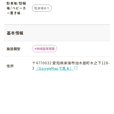
駐車場/駐輪
場/ベビーカ
駐車場あり
ー置き場
基本情報
施設類型
地域型保育園
〒4770032 愛知県東海市加木屋町木之下118-
住所
3
（GoogleMapで見る）