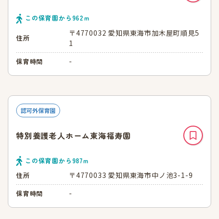
この保育園から
962
ｍ
〒4770032 愛知県東海市加木屋町順見5
住所
1
-
保育時間
認可外保育園
特別養護老人ホーム東海福寿園
この保育園から
987
ｍ
〒4770033 愛知県東海市中ノ池3-1-9
住所
-
保育時間