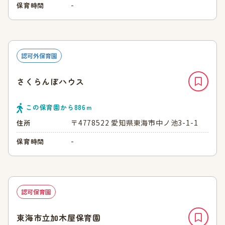
-
保育時間
認可外保育園
さくらんぼハウス
この保育園から
886
ｍ
〒4778522 愛知県東海市中ノ池3-1-1
住所
-
保育時間
認可保育園
東海市立加木屋保育園