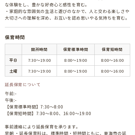
な体験をし、豊かな好奇心と感性を育む。
・家庭的な雰囲気の生活と遊びのなかで、人と交わる楽しさや
大切さへの理解を深め、お互いを認め思いやる気持ちを育む。
保育時間
開所時間
保育標準時間
保育短時間
平日
7:30～19:00
8:00～19:00
8:00～16:00
土曜
7:30～19:00
8:00～19:00
8:00～16:00
延長保育について
午前:-
午後:-
【保育標準時間】7:30～8:00
【保育短時間】7:30～8:00、16:00～19:00
事前連絡により延長保育を承ります。
早朝 ・延長保育料は、標準時間・短時間ともに、東海市の延