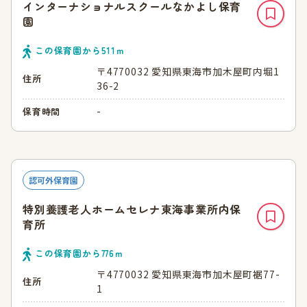
インターナショナルスクールなかよし保育
園
この保育園から
511
ｍ
〒4770032 愛知県東海市加木屋町内堀1
住所
36-2
-
保育時間
認可外保育園
特別養護老人ホームセレナ東海事業所内保
育所
この保育園から
776
ｍ
〒4770032 愛知県東海市加木屋町裾77-
住所
1