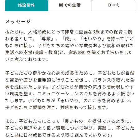
施設情報
園での生活
口コミ
メッセージ
私たちは、人格形成にとって非常に重要な3歳までの保育に携
わる者として、「尊厳」、「愛」、「思いやり」を持って子ど
もたちに接し、子どもたちの健やかな成長および調和の取れた
生活への支援(養護・教育)と、家族の絆を築くお手伝いをした
いと考えております。
子どもたちの健やかな心身の成長のために、子どもたちが自然
な運動や遊びを自発的に行うことを促し、バランスの取れた食
事を提供いたします。子どもたちが自分の気持ちを表現しやす
い環境を整え、コミュニケーションスキルを育めるよう援助い
たします。子どもたちが「思いやり」のこころを育めるよう、
子どもたちに愛情を注ぎ、共感をもって接します。
また、子どもたちにとって「良いもの」を提供できるように、
子どもの発達やより良い環境について学び、実践し、子どもた
ちと共に日々成長できるよう取り組んでまいります。