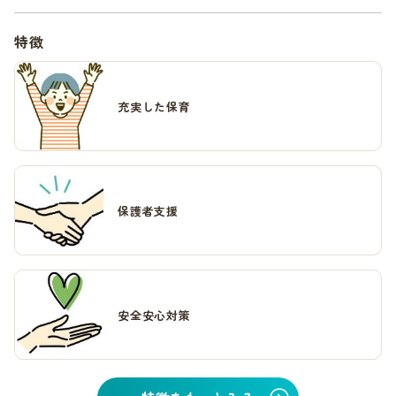
特徴
充実した保育
保護者支援
安全安心対策