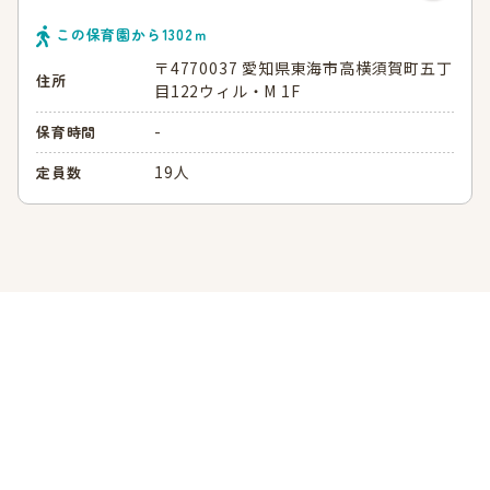
この保育園から
1302
ｍ
〒4770037 愛知県東海市高横須賀町五丁
住所
目122ウィル・M 1F
-
保育時間
19人
定員数