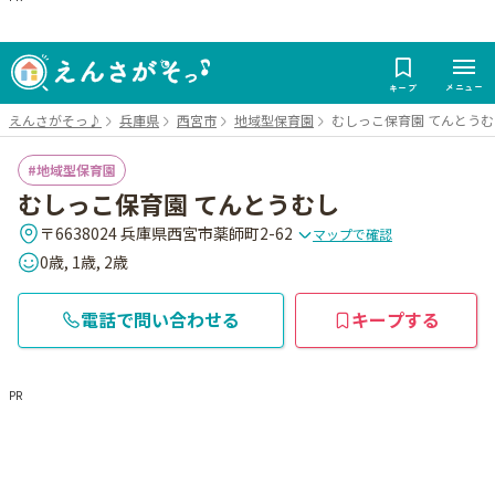
メニュー
キープ
えんさがそっ♪
兵庫県
西宮市
地域型保育園
むしっこ保育園 てんとうむ
地域型保育園
むしっこ保育園 てんとうむし
〒6638024 兵庫県西宮市薬師町2-62
マップで確認
0歳, 1歳, 2歳
電話で問い合わせる
キープする
PR