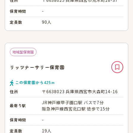
住所
-
保育時間
90人
定員数
地域型保育園
リッツナーサリー保育園
この保育園から
425
ｍ
〒6638023 兵庫県西宮市大森町14-16
住所
JR神戸線甲子園口駅 バスで7分
最寄り駅
阪急神戸線西宮北口駅 徒歩で15分
-
保育時間
19人
定員数