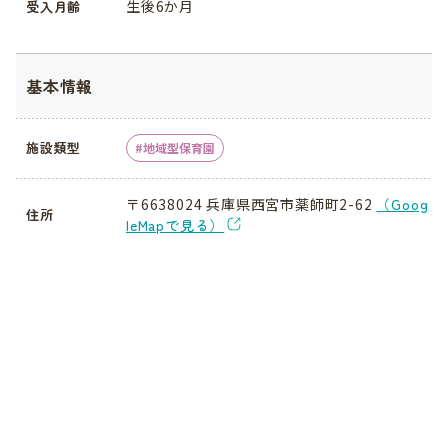
生後6か月
受入月齢
基本情報
施設類型
地域型保育園
〒6638024 兵庫県西宮市薬師町2-62
（Goog
住所
leMapで見る）