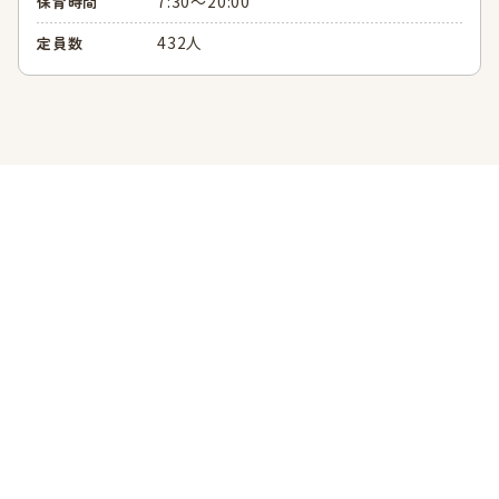
7:30～20:00
保育時間
432人
定員数