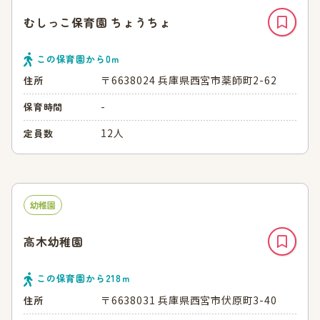
むしっこ保育園 ちょうちょ
この保育園から
0
ｍ
〒6638024 兵庫県西宮市薬師町2-62
住所
-
保育時間
12人
定員数
幼稚園
高木幼稚園
この保育園から
218
ｍ
〒6638031 兵庫県西宮市伏原町3-40
住所