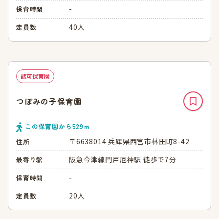
-
保育時間
40人
定員数
認可保育園
つぼみの子保育園
この保育園から
529
ｍ
〒6638014 兵庫県西宮市林田町8-42
住所
阪急今津線門戸厄神駅 徒歩で7分
最寄り駅
-
保育時間
20人
定員数