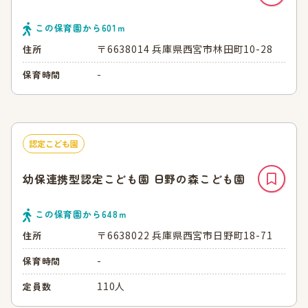
この保育園から
601
ｍ
〒6638014 兵庫県西宮市林田町10-28
住所
-
保育時間
認定こども園
幼保連携型認定こども園 日野の森こども園
この保育園から
648
ｍ
〒6638022 兵庫県西宮市日野町18-71
住所
-
保育時間
110人
定員数