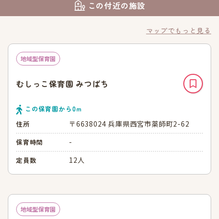
この付近の施設
マップでもっと見る
地域型保育園
むしっこ保育園 みつばち
この保育園から
0
ｍ
〒6638024 兵庫県西宮市薬師町2-62
住所
-
保育時間
12人
定員数
地域型保育園