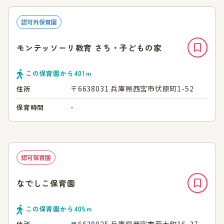
認可外保育園
モンテッソーリ教育 さち・子どもの家
この保育園から
401
ｍ
〒6638031 兵庫県西宮市伏原町1-52
住所
-
保育時間
認可保育園
なでしこ保育園
この保育園から
405
ｍ
〒6638025 兵庫県西宮市荒木町16-37