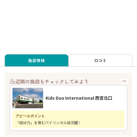
施設情報
口コミ
近隣の施設もチェックしてみよう
PR
Kids Duo International 西宮北口
アピールポイント
「自分力」を育むバイリンガル幼児園！