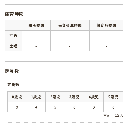
保育時間
開所時間
保育標準時間
保育短時間
平日
-
-
-
土曜
-
-
-
定員数
定員数
0歳児
1歳児
2歳児
3歳児
4歳児
5歳児
3
4
5
0
0
0
合計：12人