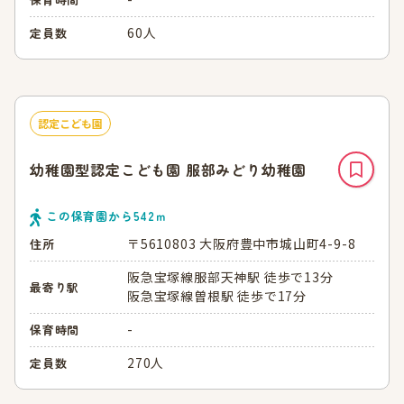
60人
定員数
認定こども園
幼稚園型認定こども園 服部みどり幼稚園
この保育園から
542
ｍ
〒5610803 大阪府豊中市城山町4-9-8
住所
阪急宝塚線服部天神駅 徒歩で13分
最寄り駅
阪急宝塚線曽根駅 徒歩で17分
-
保育時間
270人
定員数