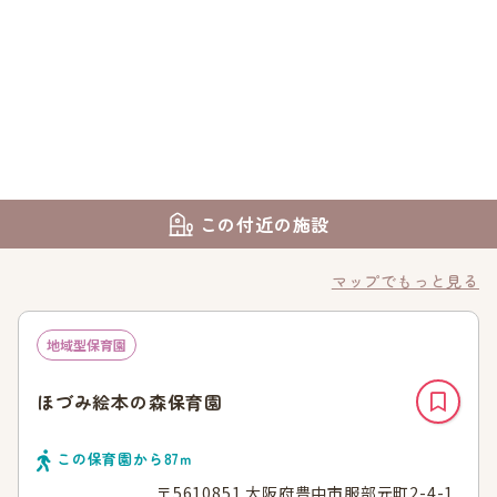
この付近の施設
マップでもっと見る
地域型保育園
ほづみ絵本の森保育園
この保育園から
87
ｍ
〒5610851 大阪府豊中市服部元町2-4-1