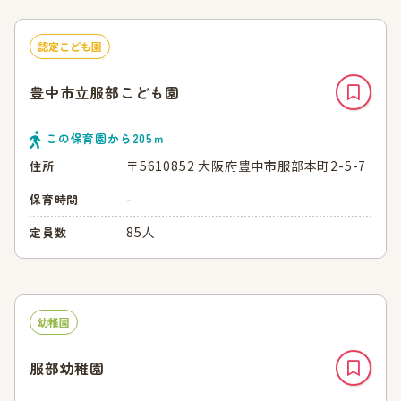
認定こども園
豊中市立服部こども園
この保育園から
205
ｍ
〒5610852 大阪府豊中市服部本町2-5-7
住所
-
保育時間
85人
定員数
幼稚園
服部幼稚園