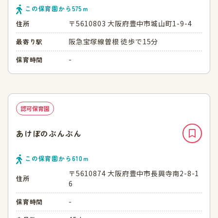
この保育園から
575
ｍ
〒5610803 大阪府豊中市城山町1-9-4
住所
阪急宝塚線曽根 徒歩で15分
最寄り駅
-
保育時間
認可保育園
あけぼのぶんぶん
この保育園から
610
ｍ
〒5610874 大阪府豊中市長興寺南2-8-1
住所
6
-
保育時間