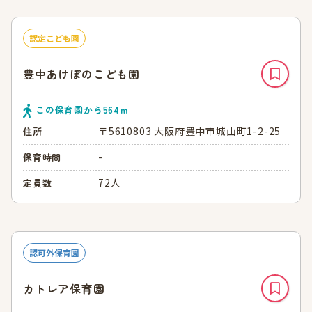
認定こども園
豊中あけぼのこども園
この保育園から
564
ｍ
〒5610803 大阪府豊中市城山町1-2-25
住所
-
保育時間
72人
定員数
認可外保育園
カトレア保育園