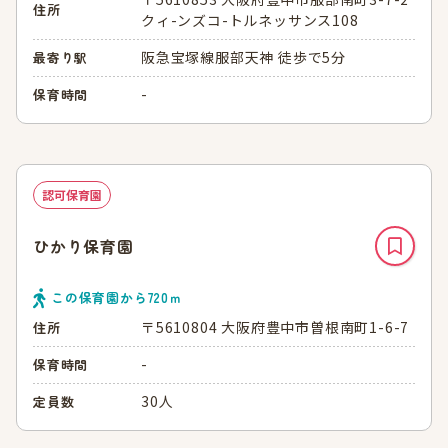
住所
クィ-ンズコ-トルネッサンス108
阪急宝塚線服部天神 徒歩で5分
最寄り駅
-
保育時間
認可保育園
ひかり保育園
この保育園から
720
ｍ
〒5610804 大阪府豊中市曽根南町1-6-7
住所
-
保育時間
30人
定員数