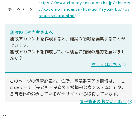
https://www.city.toyonaka.osaka.jp/shisets
u/kodomo_shounen/hoikuen/syoukibo/toy
ホームページ
onakasakura.html
施設のご担当者さまへ
施設アカウントを作成すると、施設の情報を編集することが
できます。
施設アカウントを作成して、保護者に施設の魅力を届けませ
んか？
詳しくはこちら
このページの保育施設名、住所、電話番号等の情報は、「こ
こdeサーチ（子ども・子育て支援情報公表システム）」や、
各自治体の公表しているWebサイトから取得しています。
情報修正のお問い合わせ
PR