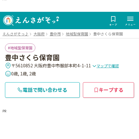
メニュー
キープ
えんさがそっ♪
大阪府
豊中市
地域型保育園
豊中さくら保育園
地域型保育園
豊中さくら保育園
〒5610852 大阪府豊中市服部本町4-1-11
マップで確認
0歳, 1歳, 2歳
電話で問い合わせる
キープする
PR