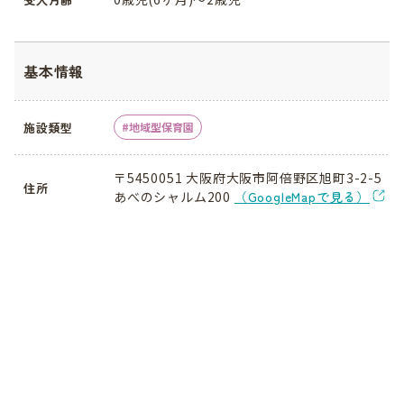
基本情報
施設類型
地域型保育園
〒5450051 大阪府大阪市阿倍野区旭町3-2-5
住所
あべのシャルム200
（GoogleMapで見る）