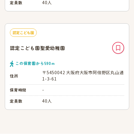
40人
定員数
認定こども園
認定こども園聖愛幼稚園
この保育園から
590
ｍ
〒5450042 大阪府大阪市阿倍野区丸山通
住所
1-3-61
-
保育時間
40人
定員数