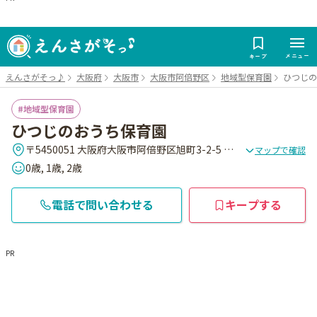
メニュー
キープ
えんさがそっ♪
大阪府
大阪市
大阪市阿倍野区
地域型保育園
ひつじの
地域型保育園
ひつじのおうち保育園
〒5450051 大阪府大阪市阿倍野区旭町3-2-5 あべのシャルム200
マップで確認
0歳, 1歳, 2歳
電話で問い合わせる
キープする
PR