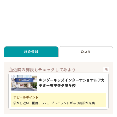
施設情報
口コミ
近隣の施設もチェックしてみよう
PR
キンダーキッズインターナショナルアカ
デミー天王寺夕陽丘校
アピールポイント
駅から近い 園庭、ジム、プレイランドがあり施設が充実