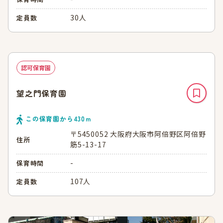
30人
定員数
認可保育園
望之門保育園
この保育園から
430
ｍ
〒5450052 大阪府大阪市阿倍野区阿倍野
住所
筋5-13-17
-
保育時間
107人
定員数