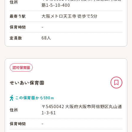
住所
筋1-5-10-400
大阪メトロ天王寺 徒歩で5分
最寄り駅
-
保育時間
68人
定員数
認可保育園
せいあい保育園
この保育園から
590
ｍ
〒5450042 大阪府大阪市阿倍野区丸山通
住所
1-3-61
-
保育時間