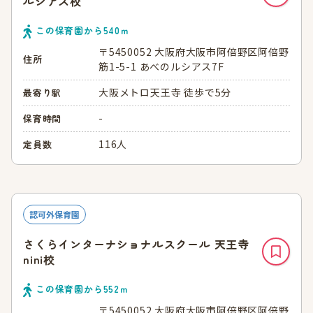
ルシアス校
この保育園から
540
ｍ
〒5450052 大阪府大阪市阿倍野区阿倍野
住所
筋1-5-1 あべのルシアス7F
大阪メトロ天王寺 徒歩で5分
最寄り駅
-
保育時間
116人
定員数
認可外保育園
さくらインターナショナルスクール 天王寺
nini校
この保育園から
552
ｍ
〒5450052 大阪府大阪市阿倍野区阿倍野