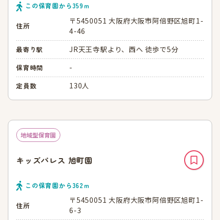
この保育園から
359
ｍ
〒5450051 大阪府大阪市阿倍野区旭町1-
住所
4-46
JR天王寺駅より、西へ 徒歩で5分
最寄り駅
-
保育時間
130人
定員数
地域型保育園
キッズパレス 旭町園
この保育園から
362
ｍ
〒5450051 大阪府大阪市阿倍野区旭町1-
住所
6-3