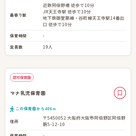
近鉄阿倍野橋 徒歩で10分
JR天王寺駅 徒歩で10分
最寄り駅
地下鉄御堂筋線・谷町線天王寺駅14番出
口 徒歩で10分
-
保育時間
19人
定員数
認可保育園
マナ乳児保育園
この保育園から
406
ｍ
〒5450052 大阪府大阪市阿倍野区阿倍野
住所
筋5-12-10
-
保育時間