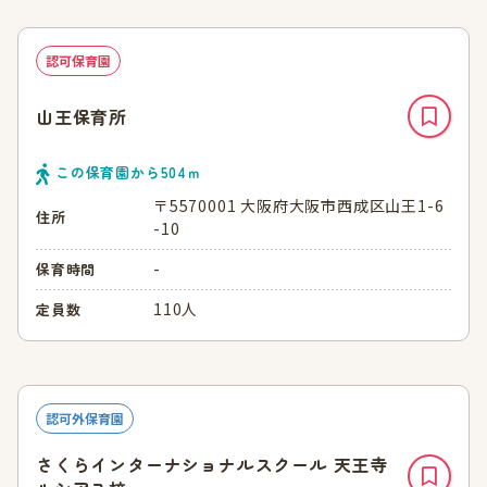
認可保育園
山王保育所
この保育園から
504
ｍ
〒5570001 大阪府大阪市西成区山王1-6
住所
-10
-
保育時間
110人
定員数
認可外保育園
さくらインターナショナルスクール 天王寺