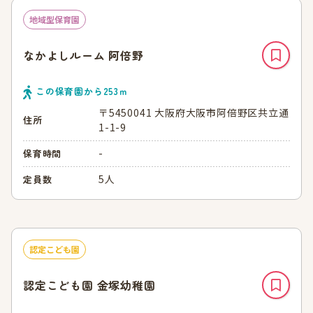
地域型保育園
なかよしルーム 阿倍野
この保育園から
253
ｍ
〒5450041 大阪府大阪市阿倍野区共立通
住所
1-1-9
-
保育時間
5人
定員数
認定こども園
認定こども園 金塚幼稚園