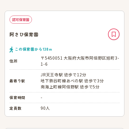
認可保育園
阿さひ保育園
この保育園から
138
ｍ
〒5450051 大阪府大阪市阿倍野区旭町3-
住所
1-6
JR天王寺駅 徒歩で12分
地下鉄谷町線あべの駅 徒歩で3分
最寄り駅
南海上町線阿倍野駅 徒歩で5分
-
保育時間
90人
定員数