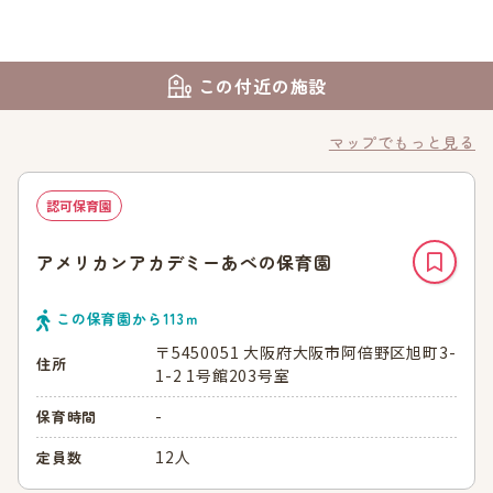
この付近の施設
マップでもっと見る
認可保育園
アメリカンアカデミーあべの保育園
この保育園から
113
ｍ
〒5450051 大阪府大阪市阿倍野区旭町3-
住所
1-2 1号館203号室
-
保育時間
12人
定員数