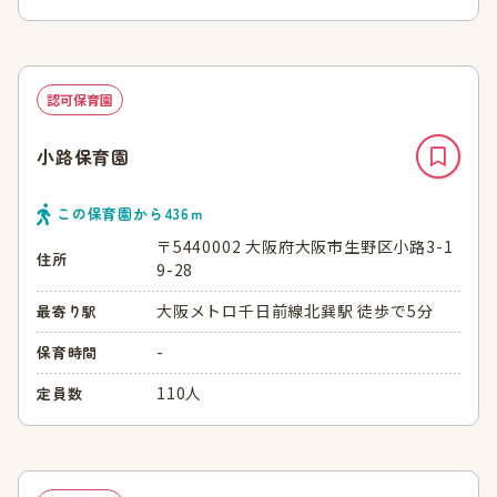
認可保育園
小路保育園
この保育園から
436
ｍ
〒5440002 大阪府大阪市生野区小路3-1
住所
9-28
大阪メトロ千日前線北巽駅 徒歩で5分
最寄り駅
-
保育時間
110人
定員数