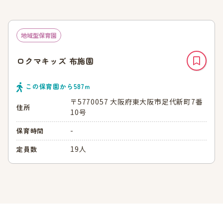
地域型保育園
ロクマキッズ 布施園
この保育園から
587
ｍ
〒5770057 大阪府東大阪市足代新町7番
住所
10号
-
保育時間
19人
定員数