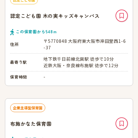
認定こども園 木の実キッズキャンパス
この保育園から
548
ｍ
〒5770848 大阪府東大阪市岸田堂西1-6
住所
-37
地下鉄千日前線北巽駅 徒歩で10分
最寄り駅
近鉄大阪・奈良線布施駅 徒歩で12分
-
保育時間
企業主導型保育園
布施かなた保育園