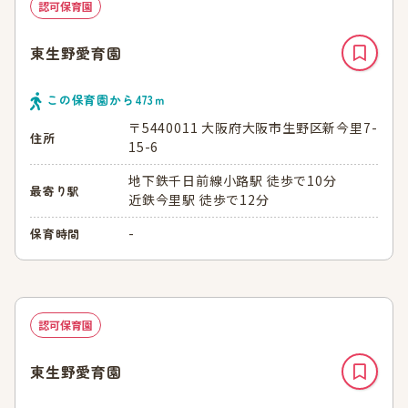
認可保育園
東生野愛育園
この保育園から
473
ｍ
〒5440011 大阪府大阪市生野区新今里7-
住所
15-6
地下鉄千日前線小路駅 徒歩で10分
最寄り駅
近鉄今里駅 徒歩で12分
-
保育時間
認可保育園
東生野愛育園