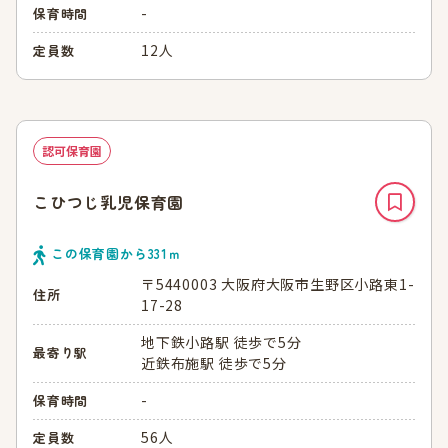
-
保育時間
12人
定員数
認可保育園
こひつじ乳児保育園
この保育園から
331
ｍ
〒5440003 大阪府大阪市生野区小路東1-
住所
17-28
地下鉄小路駅 徒歩で5分
最寄り駅
近鉄布施駅 徒歩で5分
-
保育時間
56人
定員数