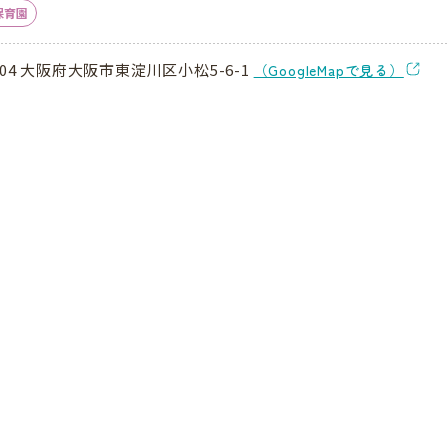
保育園
004 大阪府大阪市東淀川区小松5-6-1
（GoogleMapで見る）