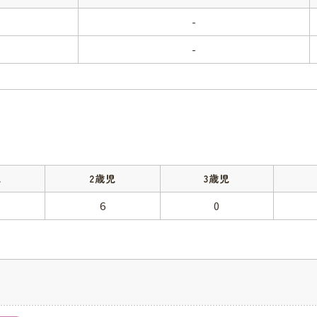
-
-
児
2歳児
3歳児
6
0