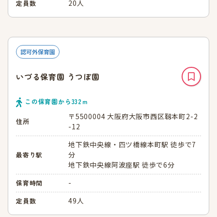
20人
定員数
認可外保育園
いづる保育園 うつぼ園
この保育園から
332
ｍ
〒5500004 大阪府大阪市西区靱本町2-2
住所
-12
地下鉄中央線・四ツ橋線本町駅 徒歩で7
分
最寄り駅
地下鉄中央線阿波座駅 徒歩で6分
-
保育時間
49人
定員数