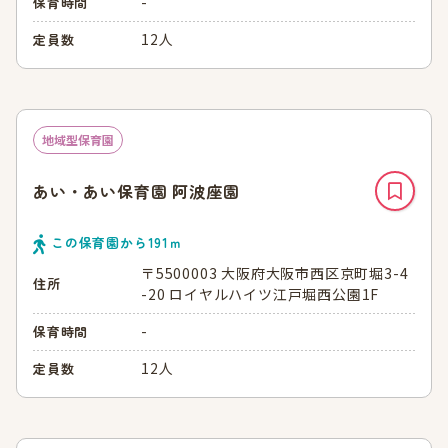
-
保育時間
12人
定員数
地域型保育園
あい・あい保育園 阿波座園
この保育園から
191
ｍ
〒5500003 大阪府大阪市西区京町堀3-4
住所
-20 ロイヤルハイツ江戸堀西公園1F
-
保育時間
12人
定員数