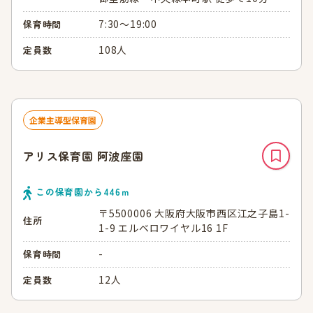
7:30～19:00
保育時間
108人
定員数
企業主導型保育園
アリス保育園 阿波座園
この保育園から
446
ｍ
〒5500006 大阪府大阪市西区江之子島1-
住所
1-9 エルベロワイヤル16 1F
-
保育時間
12人
定員数