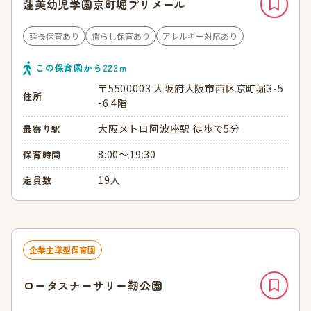
蓮美幼児学園京町堀プリメール
延長保育あり
慣らし保育あり
アレルギー対応あり
この保育園から
222
ｍ
〒5500003 大阪府大阪市西区京町堀3-5
住所
-6 4階
大阪メトロ阿波座駅 徒歩で5分
最寄り駅
8:00～19:30
保育時間
19人
定員数
企業主導型保育園
ロータスナーサリー靭公園