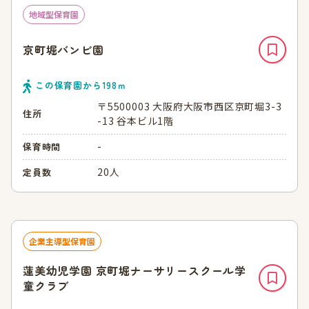
地域型保育園
京町堀バンビ園
この保育園から
198
ｍ
〒5500003 大阪府大阪市西区京町堀3-3
住所
-13 谷本ビル1階
-
保育時間
20人
定員数
企業主導型保育園
蓮美幼児学園 京町堀ナーサリースクール学
童クラブ