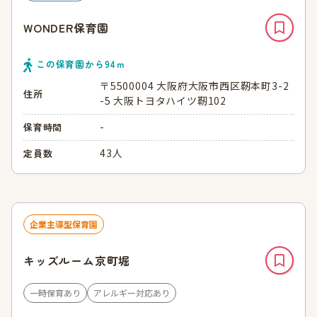
WONDER保育園
この保育園から
94
ｍ
〒5500004 大阪府大阪市西区靭本町3-2
住所
-5 大阪トヨタハイツ靭102
-
保育時間
43人
定員数
企業主導型保育園
キッズルーム京町堀
一時保育あり
アレルギー対応あり