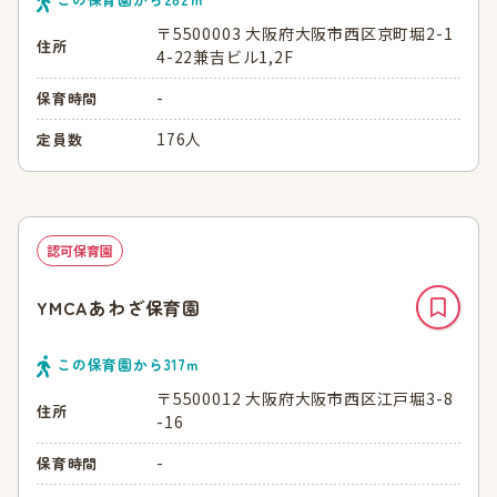
〒5500003 大阪府大阪市西区京町堀2-1
住所
4-22兼吉ビル1,2F
-
保育時間
176人
定員数
認可保育園
YMCAあわざ保育園
この保育園から
317
ｍ
〒5500012 大阪府大阪市西区江戸堀3-8
住所
-16
-
保育時間