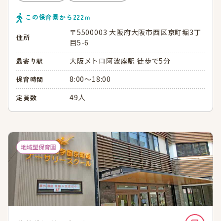
この保育園から
222
ｍ
〒5500003 大阪府大阪市西区京町堀3丁
住所
目5-6
大阪メトロ阿波座駅 徒歩で5分
最寄り駅
8:00～18:00
保育時間
49人
定員数
地域型保育園