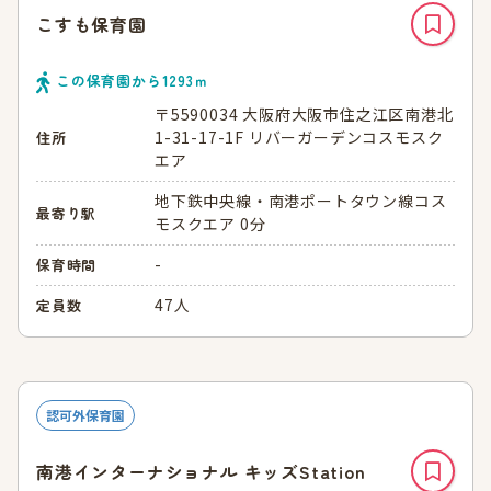
こすも保育園
この保育園から
1293
ｍ
〒5590034 大阪府大阪市住之江区南港北
1-31-17-1F リバーガーデンコスモスク
住所
エア
地下鉄中央線・南港ポートタウン線コス
最寄り駅
モスクエア 0分
-
保育時間
47人
定員数
認可外保育園
南港インターナショナル キッズStation