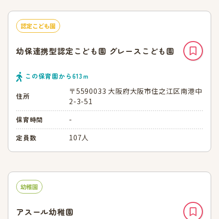
認定こども園
幼保連携型認定こども園 グレースこども園
この保育園から
613
ｍ
〒5590033 大阪府大阪市住之江区南港中
住所
2-3-51
-
保育時間
107人
定員数
幼稚園
アスール幼稚園