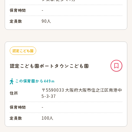
-
保育時間
90人
定員数
認定こども園
認定こども園ポートタウンこども園
この保育園から
449
ｍ
〒5590033 大阪府大阪市住之江区南港中
住所
5-3-37
-
保育時間
100人
定員数