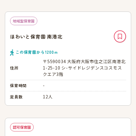
地域型保育園
ほわいと保育園 南港北
この保育園から
1200
ｍ
〒5590034 大阪府大阪市住之江区南港北
1-25-10 シ-サイドレジデンスコスモス
住所
クエア3階
-
保育時間
12人
定員数
認可保育園