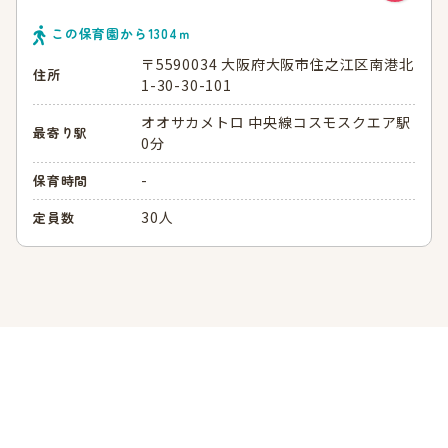
この保育園から
1304
ｍ
〒5590034 大阪府大阪市住之江区南港北
住所
1-30-30-101
オオサカメトロ 中央線コスモスクエア駅
最寄り駅
0分
-
保育時間
30人
定員数