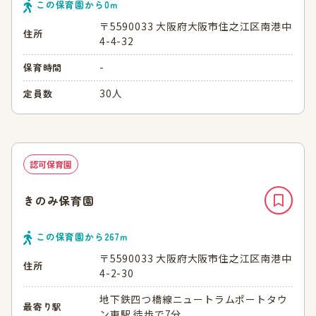
この保育園から
0
ｍ
〒5590033 大阪府大阪市住之江区南港中
住所
4-4-32
-
保育時間
30人
定員数
認可保育園
きのみ保育園
この保育園から
267
ｍ
〒5590033 大阪府大阪市住之江区南港中
住所
4-2-30
地下鉄四つ橋線ニュートラムポートタウ
最寄り駅
ン東駅 徒歩で7分