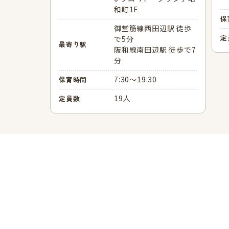
和町1F
保
御堂筋線西田辺駅 徒歩
定
で5分
最寄り駅
阪和線南田辺駅 徒歩で7
分
7:30～19:30
保育時間
19人
定員数