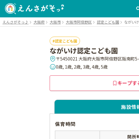
えんさがそっ♪
大阪府
大阪市
大阪市阿倍野区
認定こども園
ながいけ
認定こども園
ながいけ認定こども園
〒5450021 大阪府大阪市阿倍野区阪南町5-2
0歳, 1歳, 2歳, 3歳, 4歳, 5歳
キープす
施設情
保育時間
開所