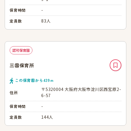
-
保育時間
83人
定員数
認可保育園
三国保育所
この保育園から
439
ｍ
〒5320004 大阪府大阪市淀川区西宮原2-
住所
6-57
-
保育時間
144人
定員数