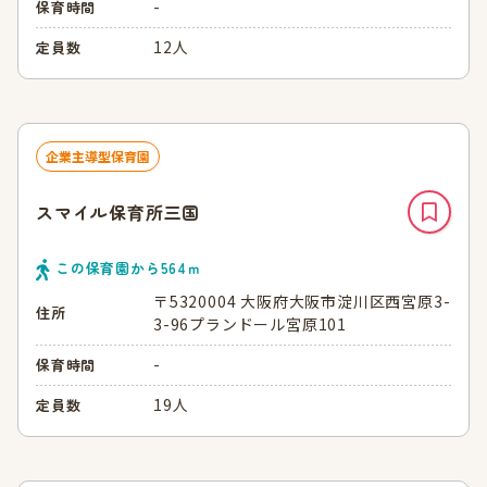
-
保育時間
12人
定員数
企業主導型保育園
スマイル保育所三国
この保育園から
564
ｍ
〒5320004 大阪府大阪市淀川区西宮原3-
住所
3-96プランドール宮原101
-
保育時間
19人
定員数