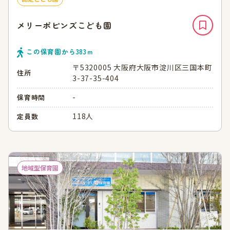
メリーポピンズこども園
この保育園から
383
ｍ
〒5320005 大阪府大阪市淀川区三国本町
住所
3-37-35-404
-
保育時間
118人
定員数
地域型保育園