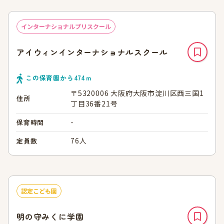
インターナショナルプリスクール
アイウィンインターナショナルスクール
この保育園から
474
ｍ
〒5320006 大阪府大阪市淀川区西三国1
住所
丁目36番21号
-
保育時間
76人
定員数
認定こども園
明の守みくに学園