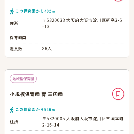
この保育園から
482
ｍ
〒5320033 大阪府大阪市淀川区新高3-5
住所
-13
-
保育時間
86人
定員数
地域型保育園
小規模保育園 育 三国園
この保育園から
546
ｍ
〒5320005 大阪府大阪市淀川区三国本町
住所
2-16-14