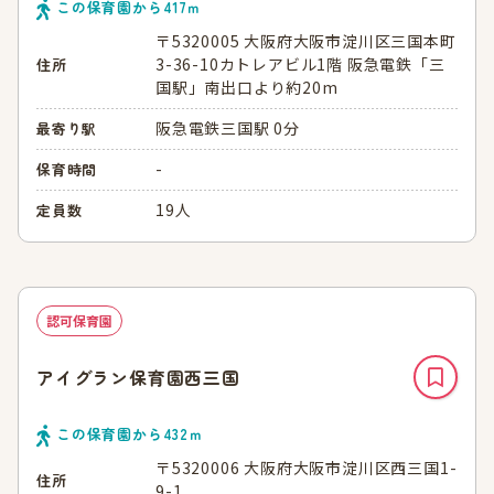
この保育園から
417
ｍ
〒5320005 大阪府大阪市淀川区三国本町
3-36-10カトレアビル1階 阪急電鉄「三
住所
国駅」南出口より約20m
阪急電鉄三国駅 0分
最寄り駅
-
保育時間
19人
定員数
認可保育園
アイグラン保育園西三国
この保育園から
432
ｍ
〒5320006 大阪府大阪市淀川区西三国1-
住所
9-1