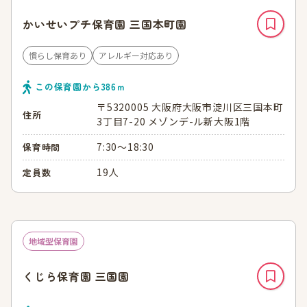
かいせいプチ保育園 三国本町園
慣らし保育あり
アレルギー対応あり
この保育園から
386
ｍ
〒5320005 大阪府大阪市淀川区三国本町
住所
3丁目7-20 メゾンデ-ル新大阪1階
7:30～18:30
保育時間
19人
定員数
地域型保育園
くじら保育園 三国園