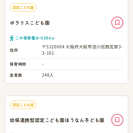
認定こども園
ポラリスこども園
この保育園から
584
ｍ
〒5320004 大阪府大阪市淀川区西宮原3-
住所
3-101
-
保育時間
246人
定員数
認定こども園
幼保連携型認定こども園ほうなん子ども園