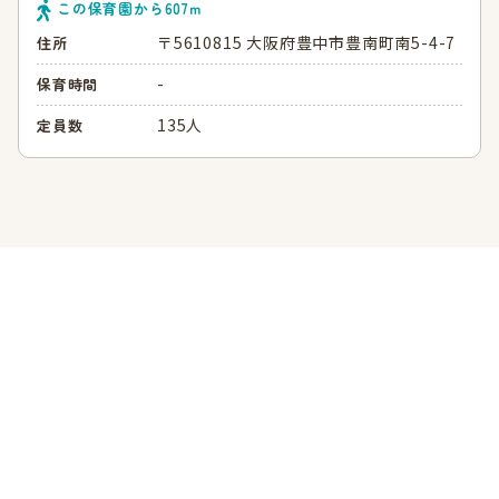
この保育園から
607
ｍ
〒5610815 大阪府豊中市豊南町南5-4-7
住所
-
保育時間
135人
定員数