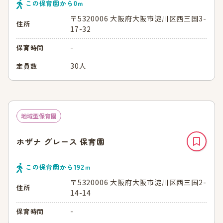
この保育園から
0
ｍ
〒5320006 大阪府大阪市淀川区西三国3-
住所
17-32
-
保育時間
30人
定員数
地域型保育園
ホザナ グレース 保育園
この保育園から
192
ｍ
〒5320006 大阪府大阪市淀川区西三国2-
住所
14-14
-
保育時間