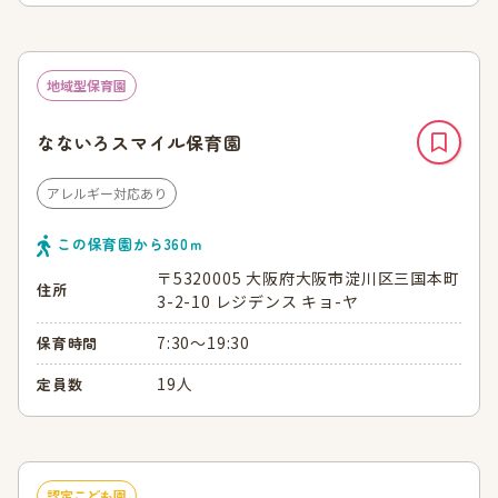
地域型保育園
なないろスマイル保育園
アレルギー対応あり
この保育園から
360
ｍ
〒5320005 大阪府大阪市淀川区三国本町
住所
3-2-10 レジデンス キョ-ヤ
7:30～19:30
保育時間
19人
定員数
認定こども園