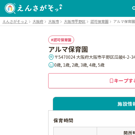
えんさがそっ♪
大阪府
大阪市
大阪市平野区
認可保育園
アルマ保育園
認可保育園
アルマ保育園
〒5470024 大阪府大阪市平野区瓜破4-2-3
0歳, 1歳, 2歳, 3歳, 4歳, 5歳
キープす
施設情
保育時間
開所