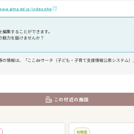
www.alma.ed.jp/index.php
を編集することができます。
の魅力を届けませんか？
等の情報は、「ここdeサーチ（子ども・子育て支援情報公表システム）
この付近の施設
幼稚園