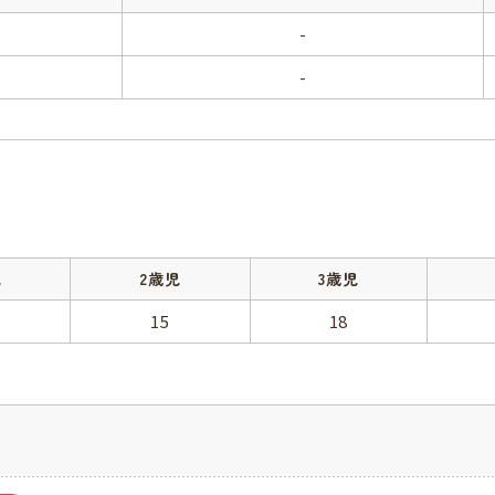
-
-
児
2歳児
3歳児
15
18