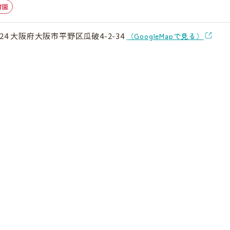
育園
024 大阪府大阪市平野区瓜破4-2-34
（GoogleMapで見る）