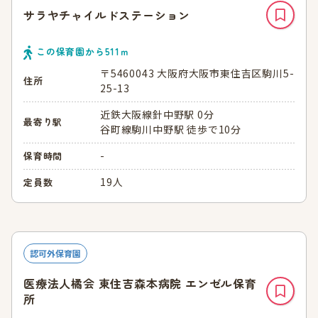
サラヤチャイルドステーション
この保育園から
511
ｍ
〒5460043 大阪府大阪市東住吉区駒川5-
住所
25-13
近鉄大阪線針中野駅 0分
最寄り駅
谷町線駒川中野駅 徒歩で10分
-
保育時間
19人
定員数
認可外保育園
医療法人橘会 東住吉森本病院 エンゼル保育
所