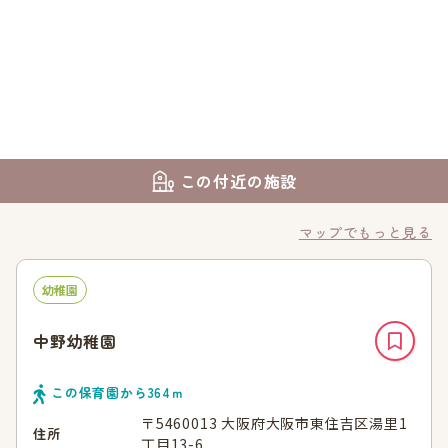
この付近の施設
マップでもっと見る
幼稚園
中野幼稚園
この保育園から
364
ｍ
〒5460013 大阪府大阪市東住吉区湯里1
住所
丁目13-6