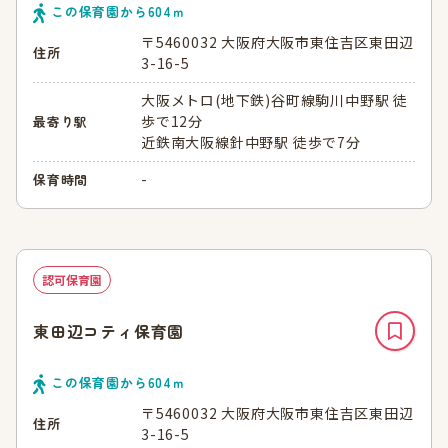
この保育園から
604
ｍ
〒5460032 大阪府大阪市東住吉区東田辺
住所
3-16-5
大阪メトロ(地下鉄)谷町線駒川中野駅 徒
歩で12分
最寄り駅
近鉄南大阪線針中野駅 徒歩で7分
-
保育時間
認可保育園
東田辺コティ保育園
この保育園から
604
ｍ
〒5460032 大阪府大阪市東住吉区東田辺
住所
3-16-5