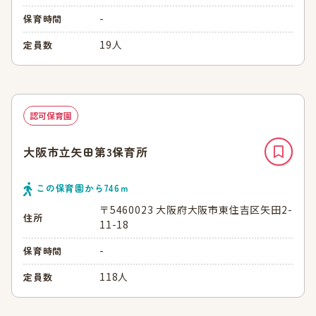
-
保育時間
19人
定員数
認可保育園
大阪市立矢田第3保育所
この保育園から
746
ｍ
〒5460023 大阪府大阪市東住吉区矢田2-
住所
11-18
-
保育時間
118人
定員数