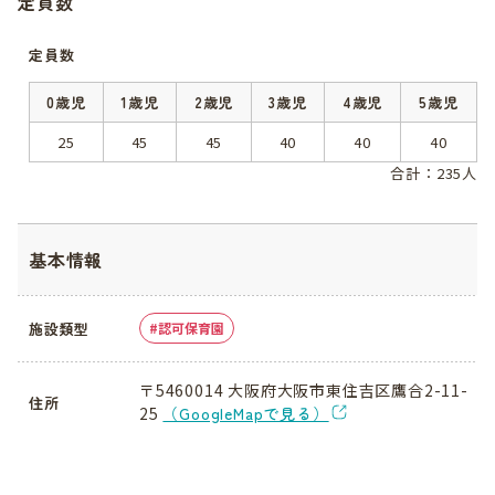
定員数
定員数
0歳児
1歳児
2歳児
3歳児
4歳児
5歳児
25
45
45
40
40
40
合計：235人
基本情報
施設類型
認可保育園
〒5460014 大阪府大阪市東住吉区鷹合2-11-
住所
25
（GoogleMapで見る）