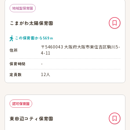
地域型保育園
こまがわ太陽保育園
この保育園から
569
ｍ
〒5460043 大阪府大阪市東住吉区駒川5-
住所
4-11
-
保育時間
12人
定員数
認可保育園
東田辺コティ保育園