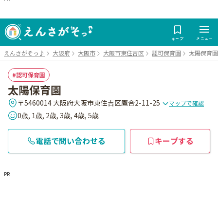
メニュー
キープ
えんさがそっ♪
大阪府
大阪市
大阪市東住吉区
認可保育園
太陽保育園
認可保育園
太陽保育園
〒5460014 大阪府大阪市東住吉区鷹合2-11-25
マップで確認
0歳, 1歳, 2歳, 3歳, 4歳, 5歳
電話で問い合わせる
キープする
PR