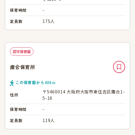
-
保育時間
175人
定員数
認可保育園
鷹合保育所
この保育園から
406
ｍ
〒5460014 大阪府大阪市東住吉区鷹合1-
住所
5-16
-
保育時間
119人
定員数