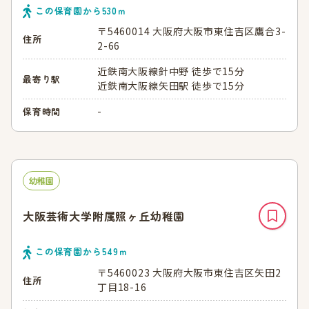
この保育園から
530
ｍ
〒5460014 大阪府大阪市東住吉区鷹合3-
住所
2-66
近鉄南大阪線針中野 徒歩で15分
最寄り駅
近鉄南大阪線矢田駅 徒歩で15分
-
保育時間
幼稚園
大阪芸術大学附属照ヶ丘幼稚園
この保育園から
549
ｍ
〒5460023 大阪府大阪市東住吉区矢田2
住所
丁目18-16