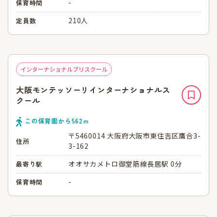
-
保育時間
210人
定員数
インターナショナルプリスクール
大阪モンテッソーリインターナショナルス
クール
この保育園から
562
ｍ
〒5460014 大阪府大阪市東住吉区鷹合3-
住所
3-162
オオサカメトロ御堂筋線長居駅 0分
最寄り駅
-
保育時間