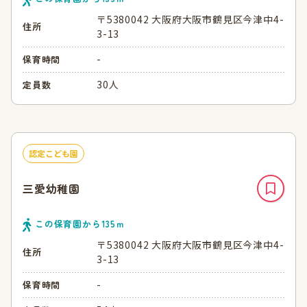
〒5380042 大阪府大阪市鶴見区今津中4-
住所
3-13
-
保育時間
30人
定員数
認定こども園
三愛幼稚園
この保育園から
135
ｍ
〒5380042 大阪府大阪市鶴見区今津中4-
住所
3-13
-
保育時間