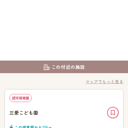
この付近の施設
マップでもっと見る
認可保育園
三愛こども園
この保育園から
135
ｍ