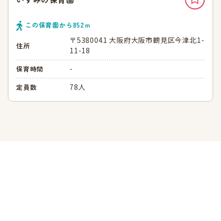
この保育園から
852
ｍ
〒5380041 大阪府大阪市鶴見区今津北1-
住所
11-18
-
保育時間
78人
定員数