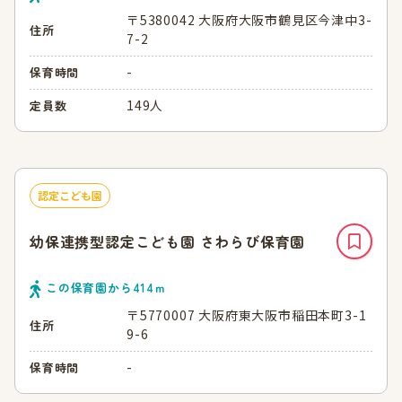
〒5380042 大阪府大阪市鶴見区今津中3-
住所
7-2
-
保育時間
149人
定員数
認定こども園
幼保連携型認定こども園 さわらび保育園
この保育園から
414
ｍ
〒5770007 大阪府東大阪市稲田本町3-1
住所
9-6
-
保育時間