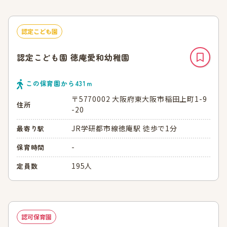
認定こども園
認定こども園 徳庵愛和幼稚園
この保育園から
431
ｍ
〒5770002 大阪府東大阪市稲田上町1-9
住所
-20
JR学研都市線徳庵駅 徒歩で1分
最寄り駅
-
保育時間
195人
定員数
認可保育園