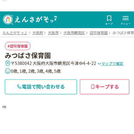
メニュー
キープ
えんさがそっ♪
大阪府
大阪市
大阪市鶴見区
認可保育園
みつばさ保育
認可保育園
みつばさ保育園
〒5380042 大阪府大阪市鶴見区今津中4-4-22
マップで確認
0歳, 1歳, 2歳, 3歳, 4歳, 5歳
電話で問い合わせる
キープする
PR