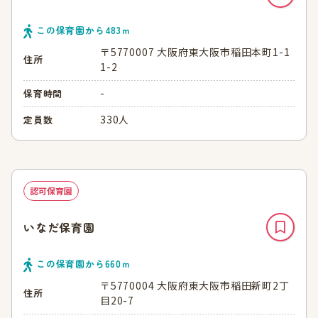
この保育園から
483
ｍ
〒5770007 大阪府東大阪市稲田本町1-1
住所
1-2
-
保育時間
330人
定員数
認可保育園
いなだ保育園
この保育園から
660
ｍ
〒5770004 大阪府東大阪市稲田新町2丁
住所
目20-7