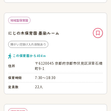
地域型保育園
にじの木保育園 墨染ルーム
障がい児受け入れ体制あり
この保育園から
404
ｍ
〒6120045 京都府京都市伏見区深草石橋
住所
町9-1
7:30～18:30
保育時間
22人
定員数