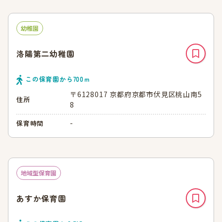
幼稚園
洛陽第二幼稚園
この保育園から
700
ｍ
〒6128017 京都府京都市伏見区桃山南5
住所
8
-
保育時間
地域型保育園
あすか保育園