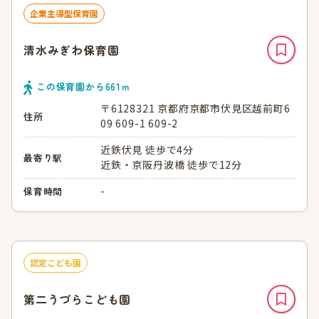
企業主導型保育園
清水みぎわ保育園
この保育園から
661
ｍ
〒6128321 京都府京都市伏見区越前町6
住所
09 609-1 609-2
近鉄伏見 徒歩で4分
最寄り駅
近鉄・京阪丹波橋 徒歩で12分
-
保育時間
認定こども園
第二うづらこども園