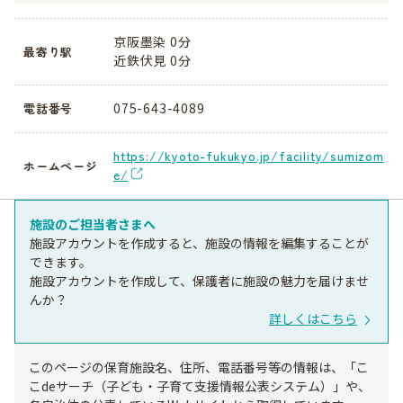
京阪墨染 0分
最寄り駅
近鉄伏見 0分
075-643-4089
電話番号
https://kyoto-fukukyo.jp/facility/sumizom
ホームページ
e/
施設のご担当者さまへ
施設アカウントを作成すると、施設の情報を編集することが
できます。
施設アカウントを作成して、保護者に施設の魅力を届けませ
んか？
詳しくはこちら
このページの保育施設名、住所、電話番号等の情報は、「こ
こdeサーチ（子ども・子育て支援情報公表システム）」や、