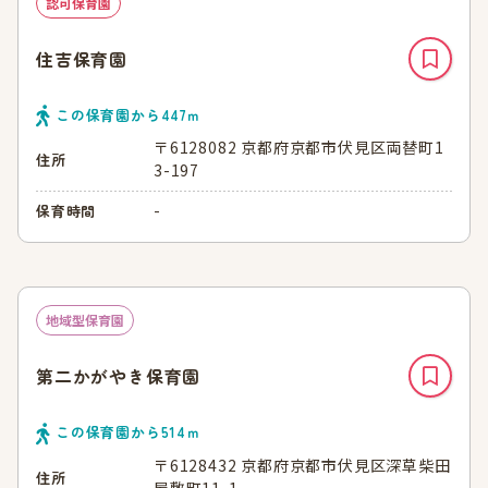
認可保育園
住吉保育園
この保育園から
447
ｍ
〒6128082 京都府京都市伏見区両替町1
住所
3-197
-
保育時間
地域型保育園
第二かがやき保育園
この保育園から
514
ｍ
〒6128432 京都府京都市伏見区深草柴田
住所