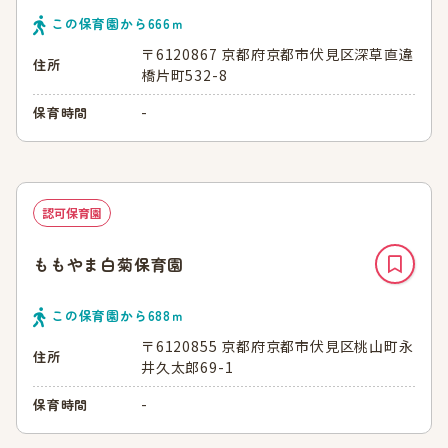
この保育園から
666
ｍ
〒6120867 京都府京都市伏見区深草直違
住所
橋片町532-8
-
保育時間
認可保育園
ももやま白菊保育園
この保育園から
688
ｍ
〒6120855 京都府京都市伏見区桃山町永
住所
井久太郎69-1
-
保育時間