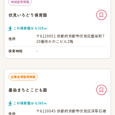
地域型保育園
伏見いろどり保育園
この保育園から
228
ｍ
〒6120051 京都府京都市伏見区墨染町7
住所
20番地かのこビル2階
-
保育時間
企業主導型保育園
墨染まちとこども園
この保育園から
390
ｍ
〒6120045 京都府京都市伏見区深草石橋
住所