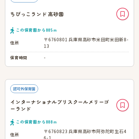
ちびっこランド 高砂園
この保育園から
885
ｍ
〒6760801 兵庫県高砂市米田町米田新8-
住所
13
-
保育時間
認可外保育園
インターナショナルプリスクールメリーゴ
ーランド
この保育園から
888
ｍ
〒6760823 兵庫県高砂市阿弥陀町生石4
住所
6-1