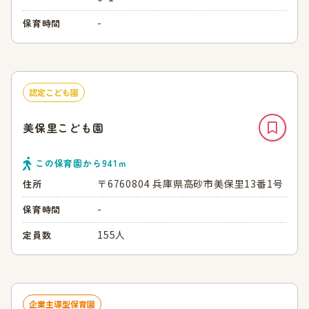
-
保育時間
認定こども園
美保里こども園
この保育園から
941
ｍ
〒6760804 兵庫県高砂市美保里13番1号
住所
-
保育時間
155人
定員数
企業主導型保育園