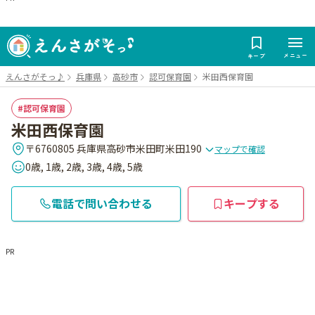
メニュー
キープ
えんさがそっ♪
兵庫県
高砂市
認可保育園
米田西保育園
認可保育園
米田西保育園
〒6760805 兵庫県高砂市米田町米田190
マップで確認
0歳, 1歳, 2歳, 3歳, 4歳, 5歳
電話で問い合わせる
キープする
PR