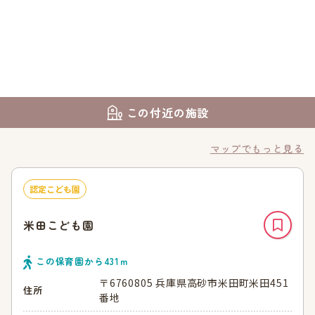
この付近の施設
マップでもっと見る
認定こども園
米田こども園
この保育園から
431
ｍ
〒6760805 兵庫県高砂市米田町米田451
住所
番地