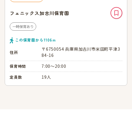
フェニックス加古川保育園
一時保育あり
この保育園から
1106
ｍ
〒6750054 兵庫県加古川市米田町平津3
住所
84-16
7:00～20:00
保育時間
19人
定員数